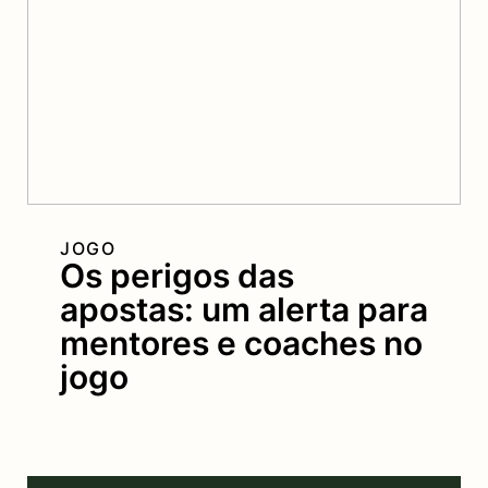
JOGO
Os perigos das
apostas: um alerta para
mentores e coaches no
jogo