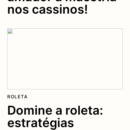
nos cassinos!
ROLETA
Domine a roleta:
estratégias