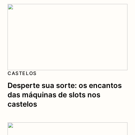
CASTELOS
Desperte sua sorte: os encantos
das máquinas de slots nos
castelos