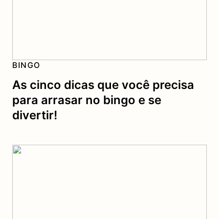
BINGO
As cinco dicas que você precisa
para arrasar no bingo e se
divertir!