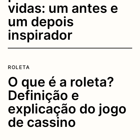
vidas: um antes e
um depois
inspirador
ROLETA
O que é a roleta?
Definição e
explicação do jogo
de cassino