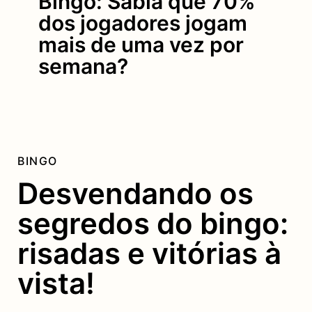
Bingo: Sabia que 70%
dos jogadores jogam
mais de uma vez por
semana?
BINGO
Desvendando os
segredos do bingo:
risadas e vitórias à
vista!