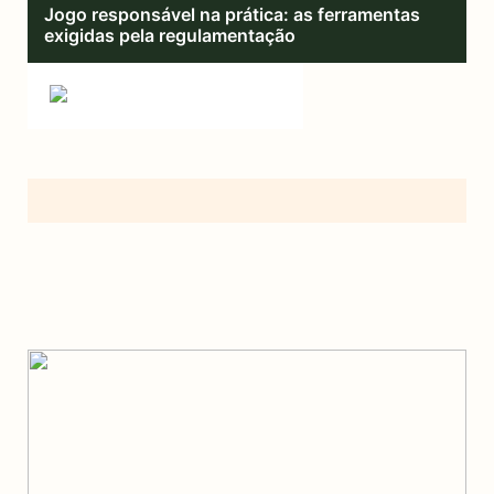
Jogo responsável na prática: as ferramentas
exigidas pela regulamentação