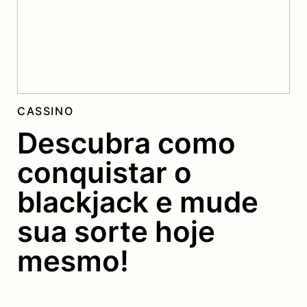
CASSINO
Descubra como
conquistar o
blackjack e mude
sua sorte hoje
mesmo!