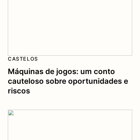
CASTELOS
Máquinas de jogos: um conto
cauteloso sobre oportunidades e
riscos