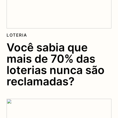
LOTERIA
Você sabia que
mais de 70% das
loterias nunca são
reclamadas?