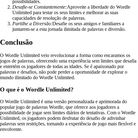
possibilidades.
Desafie-se Constantemente:
Aproveite a liberdade do Wordle
Unlimited para testar os seus limites e melhorar as suas
capacidades de resolução de palavras.
Partilhe a Diversão:
Desafie os seus amigos e familiares a
juntarem-se a esta jornada ilimitada de palavras e diversão.
Conclusão
O Wordle Unlimited veio revolucionar a forma como encaramos os
jogos de palavras, oferecendo uma experiência sem limites que desafia
e entretém os jogadores de todas as idades. Se é apaixonado por
palavras e desafios, não pode perder a oportunidade de explorar o
mundo ilimitado do Wordle Unlimited.
O que é o Wordle Unlimited?
O Wordle Unlimited é uma versão personalizada e aprimorada do
popular jogo de palavras Wordle, que oferece aos jogadores a
possibilidade de jogar sem limites diários de tentativas. Com o Wordle
Unlimited, os jogadores podem desfrutar do desafio de adivinhar
palavras sem restrições, tornando a experiência de jogo mais flexível e
envolvente.