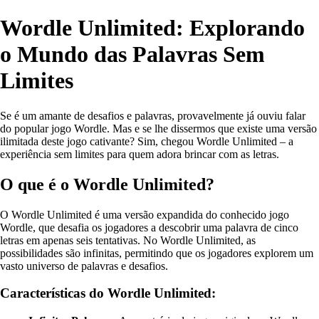
Wordle Unlimited: Explorando
o Mundo das Palavras Sem
Limites
Se é um amante de desafios e palavras, provavelmente já ouviu falar
do popular jogo Wordle. Mas e se lhe dissermos que existe uma versão
ilimitada deste jogo cativante? Sim, chegou Wordle Unlimited – a
experiência sem limites para quem adora brincar com as letras.
O que é o Wordle Unlimited?
O Wordle Unlimited é uma versão expandida do conhecido jogo
Wordle, que desafia os jogadores a descobrir uma palavra de cinco
letras em apenas seis tentativas. No Wordle Unlimited, as
possibilidades são infinitas, permitindo que os jogadores explorem um
vasto universo de palavras e desafios.
Características do Wordle Unlimited: