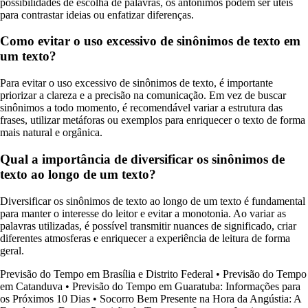
possibilidades de escolha de palavras, os antônimos podem ser úteis
para contrastar ideias ou enfatizar diferenças.
Como evitar o uso excessivo de sinônimos de texto em
um texto?
Para evitar o uso excessivo de sinônimos de texto, é importante
priorizar a clareza e a precisão na comunicação. Em vez de buscar
sinônimos a todo momento, é recomendável variar a estrutura das
frases, utilizar metáforas ou exemplos para enriquecer o texto de forma
mais natural e orgânica.
Qual a importância de diversificar os sinônimos de
texto ao longo de um texto?
Diversificar os sinônimos de texto ao longo de um texto é fundamental
para manter o interesse do leitor e evitar a monotonia. Ao variar as
palavras utilizadas, é possível transmitir nuances de significado, criar
diferentes atmosferas e enriquecer a experiência de leitura de forma
geral.
Previsão do Tempo em Brasília e Distrito Federal
•
Previsão do Tempo
em Catanduva
•
Previsão do Tempo em Guaratuba: Informações para
os Próximos 10 Dias
•
Socorro Bem Presente na Hora da Angústia: A