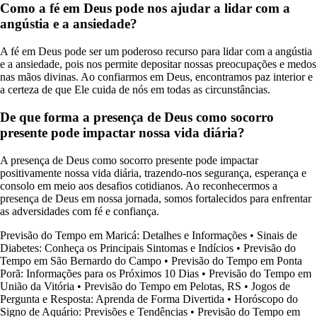
Como a fé em Deus pode nos ajudar a lidar com a
angústia e a ansiedade?
A fé em Deus pode ser um poderoso recurso para lidar com a angústia
e a ansiedade, pois nos permite depositar nossas preocupações e medos
nas mãos divinas. Ao confiarmos em Deus, encontramos paz interior e
a certeza de que Ele cuida de nós em todas as circunstâncias.
De que forma a presença de Deus como socorro
presente pode impactar nossa vida diária?
A presença de Deus como socorro presente pode impactar
positivamente nossa vida diária, trazendo-nos segurança, esperança e
consolo em meio aos desafios cotidianos. Ao reconhecermos a
presença de Deus em nossa jornada, somos fortalecidos para enfrentar
as adversidades com fé e confiança.
Previsão do Tempo em Maricá: Detalhes e Informações
•
Sinais de
Diabetes: Conheça os Principais Sintomas e Indícios
•
Previsão do
Tempo em São Bernardo do Campo
•
Previsão do Tempo em Ponta
Porã: Informações para os Próximos 10 Dias
•
Previsão do Tempo em
União da Vitória
•
Previsão do Tempo em Pelotas, RS
•
Jogos de
Pergunta e Resposta: Aprenda de Forma Divertida
•
Horóscopo do
Signo de Aquário: Previsões e Tendências
•
Previsão do Tempo em