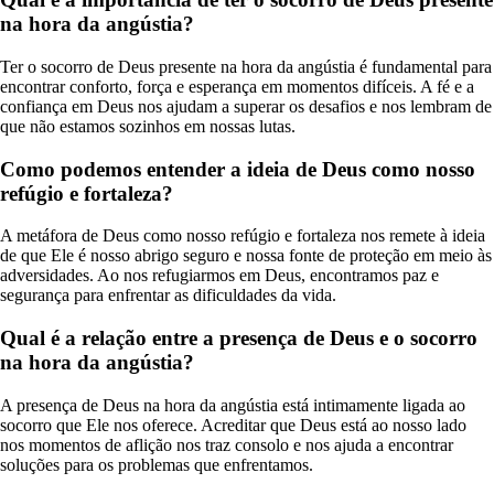
na hora da angústia?
Ter o socorro de Deus presente na hora da angústia é fundamental para
encontrar conforto, força e esperança em momentos difíceis. A fé e a
confiança em Deus nos ajudam a superar os desafios e nos lembram de
que não estamos sozinhos em nossas lutas.
Como podemos entender a ideia de Deus como nosso
refúgio e fortaleza?
A metáfora de Deus como nosso refúgio e fortaleza nos remete à ideia
de que Ele é nosso abrigo seguro e nossa fonte de proteção em meio às
adversidades. Ao nos refugiarmos em Deus, encontramos paz e
segurança para enfrentar as dificuldades da vida.
Qual é a relação entre a presença de Deus e o socorro
na hora da angústia?
A presença de Deus na hora da angústia está intimamente ligada ao
socorro que Ele nos oferece. Acreditar que Deus está ao nosso lado
nos momentos de aflição nos traz consolo e nos ajuda a encontrar
soluções para os problemas que enfrentamos.