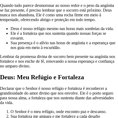
Quando tudo parece desmoronar ao nosso redor e o peso da angústia
se faz presente, é preciso lembrar que o socorro está próximo. Deus
nunca nos abandona, Ele é como uma rocha firme em meio à
tempestade, oferecendo abrigo e proteção em todo tempo.
Deus é nosso refúgio mesmo nas horas mais sombrias da vida.
Ele é a fortaleza que nos sustenta quando nossas forças se
esvaem.
Sua presença é o alívio nas horas de angústia e a esperança que
nos guia em meio à escuridão.
Lembrar da promessa divina de socorro bem presente na angústia nos
fortalece e nos enche de fé, renovando a nossa esperança e confiança
no amparo divino.
Deus: Meu Refúgio e Fortaleza
Declarar que o Senhor é nosso refúgio e fortaleza é reconhecer a
grandiosidade do amor divino que nos envolve. Ele é o porto seguro
para nossa alma, a fortaleza que nos sustenta diante das adversidades
da vida.
O Senhor é o meu refúgio, onde encontro paz e descanso.
Sua fortaleza me ampara e me fortalece a cada desafio