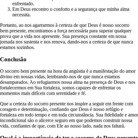
enfrentado.
Em Deus encontro o conforto e a segurança que minha alma
necessita.
Portanto, ao nos agarrarmos à certeza de que Deus é nosso socorro
bem presente, encontramos a força necessária para superar qualquer
prova que a vida nos apresente. Sua presença constante em nossa
jornada nos sustenta e nos renova, dando-nos a certeza de que nunca
estamos sozinhos.
Conclusão
O socorro bem presente na hora da angústia é a manifestação do amor
divino em nossas vidas, lembrando-nos de que nunca estamos
desamparados. Ao refugiarmos nossa alma na presença de Deus e nos
fortalecermos em Sua fortaleza, somos capazes de enfrentar os
momentos mais difíceis com serenidade e fé.
Que a certeza do socorro presente nos inspire a seguir em frente com
coragem e determinação, confiando que Deus é nosso refúgio e
fortaleza em todo tempo e em toda circunstância. Sua fidelidade e amor
incondicional são o alicerce seguro em que podemos construir nossa
vida, confiantes de que, com Ele ao nosso lado, nada nos faltará.
Qual é a importância de ter o socorro de Deus presente