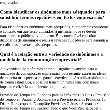
empresarial.
Como identificar os sinônimos mais adequados para
substituir termos repetitivos em textos empresariais?
Para identificar os sinônimos mais adequados, é importante considerar
o contexto em que serão utilizados, a mensagem que se deseja
transmitir e o público-alvo do texto. É recomendável consultar
dicionários de sinônimos e realizar revisões cuidadosas para garantir a
escolha das palavras mais adequadas.
Qual é a relação entre a variedade de sinônimos e a
qualidade da comunicação empresarial?
A diversidade de sinônimos contribui significativamente para a
qualidade da comunicação empresarial, pois permite expressar ideias
de maneira mais precisa, elegante e envolvente. Ao utilizar sinônimos
de forma estratégica, é possível transmitir mensagens com maior
impacto e eficácia no ambiente corporativo.
Previsão do Tempo em Ourinhos para os Próximos 10 Dias
•
Previsão
do Tempo em Juquehy: Acompanhe a Previsão para os Próximos 10
Dias
•
Horóscopo de Escorpião: Previsões Diárias e Semanais
•
Previsão do Tempo em Suzano: Tudo o que Você Precisa Saber
•