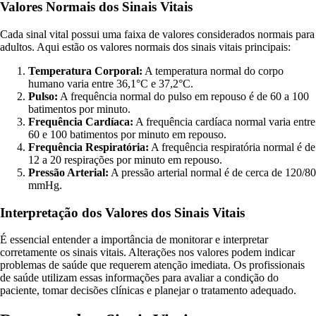
Valores Normais dos Sinais Vitais
Cada sinal vital possui uma faixa de valores considerados normais para
adultos. Aqui estão os valores normais dos sinais vitais principais:
Temperatura Corporal:
A temperatura normal do corpo
humano varia entre 36,1°C e 37,2°C.
Pulso:
A frequência normal do pulso em repouso é de 60 a 100
batimentos por minuto.
Frequência Cardíaca:
A frequência cardíaca normal varia entre
60 e 100 batimentos por minuto em repouso.
Frequência Respiratória:
A frequência respiratória normal é de
12 a 20 respirações por minuto em repouso.
Pressão Arterial:
A pressão arterial normal é de cerca de 120/80
mmHg.
Interpretação dos Valores dos Sinais Vitais
É essencial entender a importância de monitorar e interpretar
corretamente os sinais vitais. Alterações nos valores podem indicar
problemas de saúde que requerem atenção imediata. Os profissionais
de saúde utilizam essas informações para avaliar a condição do
paciente, tomar decisões clínicas e planejar o tratamento adequado.