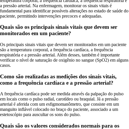
temperatura corporal, a frequência cardíaca, a frequência respiratória e
a pressão arterial. Na enfermagem, monitorar os sinais vitais é
fundamental para identificar possíveis alterações no estado de saúde do
paciente, permitindo intervenções precoces e adequadas.
Quais são os principais sinais vitais que devem ser
monitorados em um paciente?
Os principais sinais vitais que devem ser monitorados em um paciente
são a temperatura corporal, a frequência cardíaca, a frequência
respiratória e a pressão arterial. Além desses, também é importante
verificar o nível de saturação de oxigênio no sangue (SpO2) em alguns
casos.
Como são realizadas as medições dos sinais vitais,
como a frequência cardíaca e a pressão arterial?
A frequência cardíaca pode ser medida através da palpação do pulso
em locais como o pulso radial, carotídeo ou braquial. Já a pressão
arterial é aferida com um esfigmomanômetro, que consiste em um
manguito inflável colocado no braço do paciente, associado a um
estetoscópio para auscultar os sons do pulso.
Quais são os valores considerados normais para os