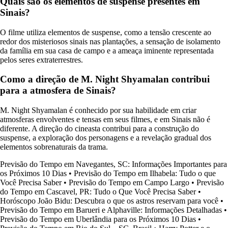
Quais são os elementos de suspense presentes em
Sinais?
O filme utiliza elementos de suspense, como a tensão crescente ao
redor dos misteriosos sinais nas plantações, a sensação de isolamento
da família em sua casa de campo e a ameaça iminente representada
pelos seres extraterrestres.
Como a direção de M. Night Shyamalan contribui
para a atmosfera de Sinais?
M. Night Shyamalan é conhecido por sua habilidade em criar
atmosferas envolventes e tensas em seus filmes, e em Sinais não é
diferente. A direção do cineasta contribui para a construção do
suspense, a exploração dos personagens e a revelação gradual dos
elementos sobrenaturais da trama.
Previsão do Tempo em Navegantes, SC: Informações Importantes para
os Próximos 10 Dias
•
Previsão do Tempo em Ilhabela: Tudo o que
Você Precisa Saber
•
Previsão do Tempo em Campo Largo
•
Previsão
do Tempo em Cascavel, PR: Tudo o Que Você Precisa Saber
•
Horóscopo João Bidu: Descubra o que os astros reservam para você
•
Previsão do Tempo em Barueri e Alphaville: Informações Detalhadas
•
Previsão do Tempo em Uberlândia para os Próximos 10 Dias
•