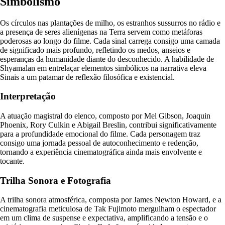
Simbolismo
Os círculos nas plantações de milho, os estranhos sussurros no rádio e
a presença de seres alienígenas na Terra servem como metáforas
poderosas ao longo do filme. Cada sinal carrega consigo uma camada
de significado mais profundo, refletindo os medos, anseios e
esperanças da humanidade diante do desconhecido. A habilidade de
Shyamalan em entrelaçar elementos simbólicos na narrativa eleva
Sinais a um patamar de reflexão filosófica e existencial.
Interpretação
A atuação magistral do elenco, composto por Mel Gibson, Joaquin
Phoenix, Rory Culkin e Abigail Breslin, contribui significativamente
para a profundidade emocional do filme. Cada personagem traz
consigo uma jornada pessoal de autoconhecimento e redenção,
tornando a experiência cinematográfica ainda mais envolvente e
tocante.
Trilha Sonora e Fotografia
A trilha sonora atmosférica, composta por James Newton Howard, e a
cinematografia meticulosa de Tak Fujimoto mergulham o espectador
em um clima de suspense e expectativa, amplificando a tensão e o