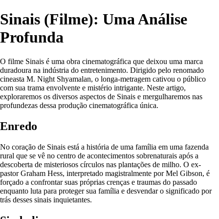
Sinais (Filme): Uma Análise
Profunda
O filme Sinais é uma obra cinematográfica que deixou uma marca
duradoura na indústria do entretenimento. Dirigido pelo renomado
cineasta M. Night Shyamalan, o longa-metragem cativou o público
com sua trama envolvente e mistério intrigante. Neste artigo,
exploraremos os diversos aspectos de Sinais e mergulharemos nas
profundezas dessa produção cinematográfica única.
Enredo
No coração de Sinais está a história de uma família em uma fazenda
rural que se vê no centro de acontecimentos sobrenaturais após a
descoberta de misteriosos círculos nas plantações de milho. O ex-
pastor Graham Hess, interpretado magistralmente por Mel Gibson, é
forçado a confrontar suas próprias crenças e traumas do passado
enquanto luta para proteger sua família e desvendar o significado por
trás desses sinais inquietantes.