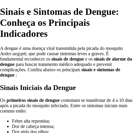
Sinais e Sintomas de Dengue:
Conheça os Principais
Indicadores
A dengue é uma doença viral transmitida pela picada do mosquito
Aedes aegypti
, que pode causar sintomas leves a graves. É
fundamental reconhecer os
sinais de dengue
e os
sinais de alarme da
dengue
para buscar tratamento médico adequado e prevenir
complicações. Confira abaixo os principais
sinais e sintomas de
dengue
:
Sinais Iniciais da Dengue
Os
primeiros sinais de dengue
costumam se manifestar de 4 a 10 dias
após a picada do mosquito infectado. Entre os sintomas iniciais mais
comuns estão:
Febre alta repentina;
Dor de cabeça intensa;
Dor atrás dos olhos;