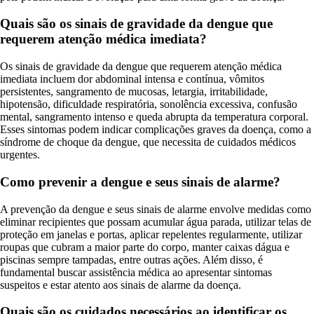
Quais são os sinais de gravidade da dengue que
requerem atenção médica imediata?
Os sinais de gravidade da dengue que requerem atenção médica
imediata incluem dor abdominal intensa e contínua, vômitos
persistentes, sangramento de mucosas, letargia, irritabilidade,
hipotensão, dificuldade respiratória, sonolência excessiva, confusão
mental, sangramento intenso e queda abrupta da temperatura corporal.
Esses sintomas podem indicar complicações graves da doença, como a
síndrome de choque da dengue, que necessita de cuidados médicos
urgentes.
Como prevenir a dengue e seus sinais de alarme?
A prevenção da dengue e seus sinais de alarme envolve medidas como
eliminar recipientes que possam acumular água parada, utilizar telas de
proteção em janelas e portas, aplicar repelentes regularmente, utilizar
roupas que cubram a maior parte do corpo, manter caixas dágua e
piscinas sempre tampadas, entre outras ações. Além disso, é
fundamental buscar assistência médica ao apresentar sintomas
suspeitos e estar atento aos sinais de alarme da doença.
Quais são os cuidados necessários ao identificar os