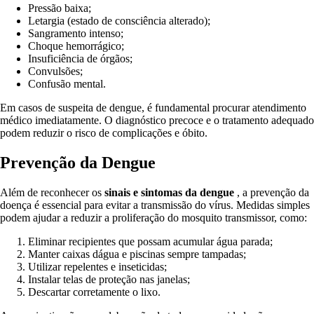
Pressão baixa;
Letargia (estado de consciência alterado);
Sangramento intenso;
Choque hemorrágico;
Insuficiência de órgãos;
Convulsões;
Confusão mental.
Em casos de suspeita de dengue, é fundamental procurar atendimento
médico imediatamente. O diagnóstico precoce e o tratamento adequado
podem reduzir o risco de complicações e óbito.
Prevenção da Dengue
Além de reconhecer os
sinais e sintomas da dengue
, a prevenção da
doença é essencial para evitar a transmissão do vírus. Medidas simples
podem ajudar a reduzir a proliferação do mosquito transmissor, como:
Eliminar recipientes que possam acumular água parada;
Manter caixas dágua e piscinas sempre tampadas;
Utilizar repelentes e inseticidas;
Instalar telas de proteção nas janelas;
Descartar corretamente o lixo.