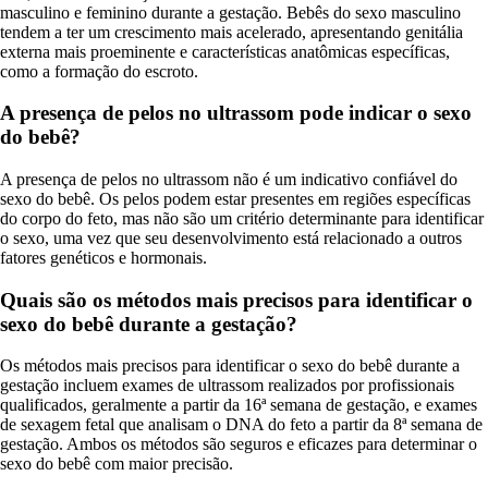
masculino e feminino durante a gestação. Bebês do sexo masculino
tendem a ter um crescimento mais acelerado, apresentando genitália
externa mais proeminente e características anatômicas específicas,
como a formação do escroto.
A presença de pelos no ultrassom pode indicar o sexo
do bebê?
A presença de pelos no ultrassom não é um indicativo confiável do
sexo do bebê. Os pelos podem estar presentes em regiões específicas
do corpo do feto, mas não são um critério determinante para identificar
o sexo, uma vez que seu desenvolvimento está relacionado a outros
fatores genéticos e hormonais.
Quais são os métodos mais precisos para identificar o
sexo do bebê durante a gestação?
Os métodos mais precisos para identificar o sexo do bebê durante a
gestação incluem exames de ultrassom realizados por profissionais
qualificados, geralmente a partir da 16ª semana de gestação, e exames
de sexagem fetal que analisam o DNA do feto a partir da 8ª semana de
gestação. Ambos os métodos são seguros e eficazes para determinar o
sexo do bebê com maior precisão.