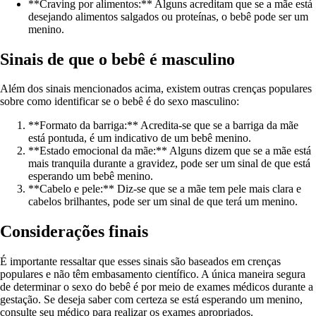
**Craving por alimentos:** Alguns acreditam que se a mãe está
desejando alimentos salgados ou proteínas, o bebê pode ser um
menino.
Sinais de que o bebê é masculino
Além dos sinais mencionados acima, existem outras crenças populares
sobre como identificar se o bebê é do sexo masculino:
**Formato da barriga:** Acredita-se que se a barriga da mãe
está pontuda, é um indicativo de um bebê menino.
**Estado emocional da mãe:** Alguns dizem que se a mãe está
mais tranquila durante a gravidez, pode ser um sinal de que está
esperando um bebê menino.
**Cabelo e pele:** Diz-se que se a mãe tem pele mais clara e
cabelos brilhantes, pode ser um sinal de que terá um menino.
Considerações finais
É importante ressaltar que esses sinais são baseados em crenças
populares e não têm embasamento científico. A única maneira segura
de determinar o sexo do bebê é por meio de exames médicos durante a
gestação. Se deseja saber com certeza se está esperando um menino,
consulte seu médico para realizar os exames apropriados.