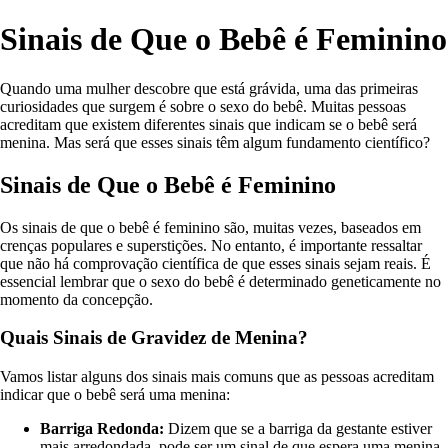
Sinais de Que o Bebê é Feminino
Quando uma mulher descobre que está grávida, uma das primeiras
curiosidades que surgem é sobre o sexo do bebê. Muitas pessoas
acreditam que existem diferentes sinais que indicam se o bebê será
menina. Mas será que esses sinais têm algum fundamento científico?
Sinais de Que o Bebê é Feminino
Os sinais de que o bebê é feminino são, muitas vezes, baseados em
crenças populares e superstições. No entanto, é importante ressaltar
que não há comprovação científica de que esses sinais sejam reais. É
essencial lembrar que o sexo do bebê é determinado geneticamente no
momento da concepção.
Quais Sinais de Gravidez de Menina?
Vamos listar alguns dos sinais mais comuns que as pessoas acreditam
indicar que o bebê será uma menina:
Barriga Redonda:
Dizem que se a barriga da gestante estiver
mais arredondada, pode ser um sinal de que espera uma menina.