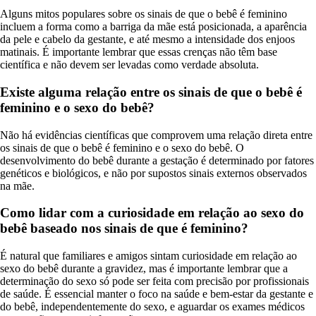
Alguns mitos populares sobre os sinais de que o bebê é feminino
incluem a forma como a barriga da mãe está posicionada, a aparência
da pele e cabelo da gestante, e até mesmo a intensidade dos enjoos
matinais. É importante lembrar que essas crenças não têm base
científica e não devem ser levadas como verdade absoluta.
Existe alguma relação entre os sinais de que o bebê é
feminino e o sexo do bebê?
Não há evidências científicas que comprovem uma relação direta entre
os sinais de que o bebê é feminino e o sexo do bebê. O
desenvolvimento do bebê durante a gestação é determinado por fatores
genéticos e biológicos, e não por supostos sinais externos observados
na mãe.
Como lidar com a curiosidade em relação ao sexo do
bebê baseado nos sinais de que é feminino?
É natural que familiares e amigos sintam curiosidade em relação ao
sexo do bebê durante a gravidez, mas é importante lembrar que a
determinação do sexo só pode ser feita com precisão por profissionais
de saúde. É essencial manter o foco na saúde e bem-estar da gestante e
do bebê, independentemente do sexo, e aguardar os exames médicos