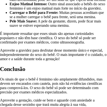
Enjoo Matinal Intenso:
Outro sinal associado a bebês do sexo
feminino é um enjoo matinal mais forte no início da gravidez.
Carregar o Bebê para Frente:
Muitas pessoas acreditam que
se a mulher carregar o bebê para frente, será uma menina.
Pele Mais Suave:
A pele da gestante, dizem, pode ficar mais
suave se estiver esperando uma menina.
É importante ressaltar que esses sinais são apenas curiosidades
populares e não têm base científica. O sexo do bebê só pode ser
confirmado por exames médicos, como ultrassonografia.
Aproveite a gravidez para desfrutar desse momento único e especial,
independentemente do sexo do bebê. O mais importante é o cuidado, o
amor e a saúde durante toda a gestação!
Conclusão
Os sinais de que o bebê é feminino são amplamente difundidos, mas
devem ser encarados com cautela, pois não há evidências científicas
para comprová-los. O sexo do bebê só pode ser determinado com
precisão por exames médicos especializados.
Aproveite a gestação, cuide-se bem e aguarde com ansiedade a
chegada desse serzinho que trará muita alegria à sua vida,