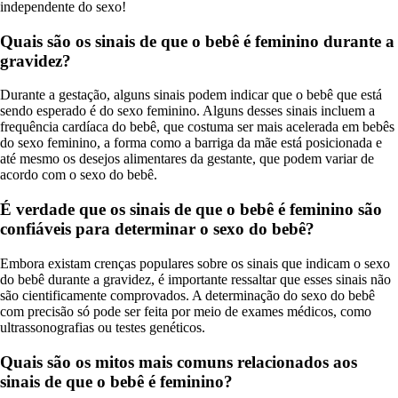
independente do sexo!
Quais são os sinais de que o bebê é feminino durante a
gravidez?
Durante a gestação, alguns sinais podem indicar que o bebê que está
sendo esperado é do sexo feminino. Alguns desses sinais incluem a
frequência cardíaca do bebê, que costuma ser mais acelerada em bebês
do sexo feminino, a forma como a barriga da mãe está posicionada e
até mesmo os desejos alimentares da gestante, que podem variar de
acordo com o sexo do bebê.
É verdade que os sinais de que o bebê é feminino são
confiáveis para determinar o sexo do bebê?
Embora existam crenças populares sobre os sinais que indicam o sexo
do bebê durante a gravidez, é importante ressaltar que esses sinais não
são cientificamente comprovados. A determinação do sexo do bebê
com precisão só pode ser feita por meio de exames médicos, como
ultrassonografias ou testes genéticos.
Quais são os mitos mais comuns relacionados aos
sinais de que o bebê é feminino?