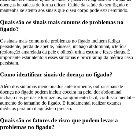
doenças hepáticas de forma eficaz. Cuide da saúde do seu fígado e
mantenha-se atento aos sinais que o seu corpo pode estar emitindo.
Quais são os sinais mais comuns de problemas no
fígado?
Os sinais mais comuns de problemas no fígado incluem fadiga
persistente, perda de apetite, náuseas, inchaço abdominal, icterícia
(coloração amarelada da pele e olhos), urina escura e fezes claras. É
importante estar atento a esses sintomas e procurar ajuda médica caso
persistam.
Como identificar sinais de doença no fígado?
Além dos sintomas mencionados anteriormente, outros sinais de
doença no fígado podem incluir coceira na pele, dor abdominal,
inchaço nas pernas e tornozelos, sangramento fácil, confusão mental e
aumento do tamanho do fígado. É fundamental realizar exames
médicos para um diagnóstico preciso.
Quais são os fatores de risco que podem levar a
problemas no fígado?