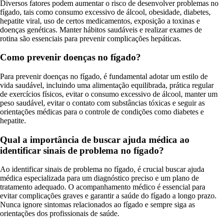
Diversos fatores podem aumentar o risco de desenvolver problemas no
fígado, tais como consumo excessivo de álcool, obesidade, diabetes,
hepatite viral, uso de certos medicamentos, exposição a toxinas e
doenças genéticas. Manter hábitos saudáveis e realizar exames de
rotina são essenciais para prevenir complicações hepáticas.
Como prevenir doenças no fígado?
Para prevenir doenças no fígado, é fundamental adotar um estilo de
vida saudável, incluindo uma alimentação equilibrada, prática regular
de exercícios físicos, evitar o consumo excessivo de álcool, manter um
peso saudável, evitar o contato com substâncias tóxicas e seguir as
orientações médicas para o controle de condições como diabetes e
hepatite.
Qual a importância de buscar ajuda médica ao
identificar sinais de problema no fígado?
Ao identificar sinais de problema no fígado, é crucial buscar ajuda
médica especializada para um diagnóstico preciso e um plano de
tratamento adequado. O acompanhamento médico é essencial para
evitar complicações graves e garantir a saúde do fígado a longo prazo.
Nunca ignore sintomas relacionados ao fígado e sempre siga as
orientações dos profissionais de saúde.