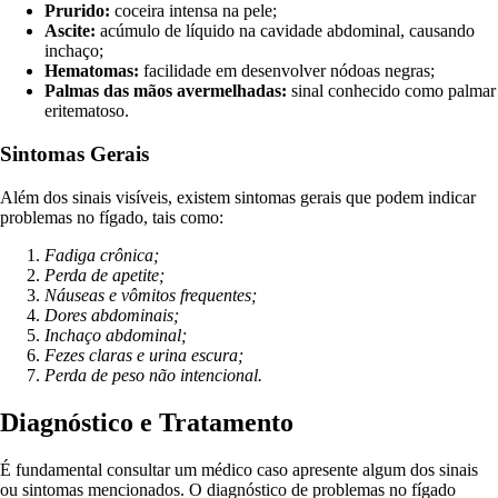
Prurido:
coceira intensa na pele;
Ascite:
acúmulo de líquido na cavidade abdominal, causando
inchaço;
Hematomas:
facilidade em desenvolver nódoas negras;
Palmas das mãos avermelhadas:
sinal conhecido como palmar
eritematoso.
Sintomas Gerais
Além dos sinais visíveis, existem sintomas gerais que podem indicar
problemas no fígado, tais como:
Fadiga crônica;
Perda de apetite;
Náuseas e vômitos frequentes;
Dores abdominais;
Inchaço abdominal;
Fezes claras e urina escura;
Perda de peso não intencional.
Diagnóstico e Tratamento
É fundamental consultar um médico caso apresente algum dos sinais
ou sintomas mencionados. O diagnóstico de problemas no fígado