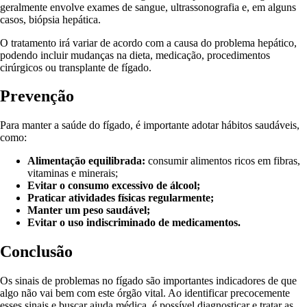
geralmente envolve exames de sangue, ultrassonografia e, em alguns
casos, biópsia hepática.
O tratamento irá variar de acordo com a causa do problema hepático,
podendo incluir mudanças na dieta, medicação, procedimentos
cirúrgicos ou transplante de fígado.
Prevenção
Para manter a saúde do fígado, é importante adotar hábitos saudáveis,
como:
Alimentação equilibrada:
consumir alimentos ricos em fibras,
vitaminas e minerais;
Evitar o consumo excessivo de álcool;
Praticar atividades físicas regularmente;
Manter um peso saudável;
Evitar o uso indiscriminado de medicamentos.
Conclusão
Os sinais de problemas no fígado são importantes indicadores de que
algo não vai bem com este órgão vital. Ao identificar precocemente
esses sinais e buscar ajuda médica, é possível diagnosticar e tratar as