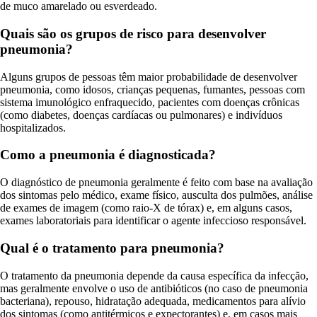
de muco amarelado ou esverdeado.
Quais são os grupos de risco para desenvolver
pneumonia?
Alguns grupos de pessoas têm maior probabilidade de desenvolver
pneumonia, como idosos, crianças pequenas, fumantes, pessoas com
sistema imunológico enfraquecido, pacientes com doenças crônicas
(como diabetes, doenças cardíacas ou pulmonares) e indivíduos
hospitalizados.
Como a pneumonia é diagnosticada?
O diagnóstico de pneumonia geralmente é feito com base na avaliação
dos sintomas pelo médico, exame físico, ausculta dos pulmões, análise
de exames de imagem (como raio-X de tórax) e, em alguns casos,
exames laboratoriais para identificar o agente infeccioso responsável.
Qual é o tratamento para pneumonia?
O tratamento da pneumonia depende da causa específica da infecção,
mas geralmente envolve o uso de antibióticos (no caso de pneumonia
bacteriana), repouso, hidratação adequada, medicamentos para alívio
dos sintomas (como antitérmicos e expectorantes) e, em casos mais