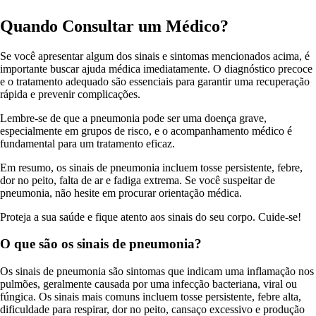
Quando Consultar um Médico?
Se você apresentar algum dos sinais e sintomas mencionados acima, é
importante buscar ajuda médica imediatamente. O diagnóstico precoce
e o tratamento adequado são essenciais para garantir uma recuperação
rápida e prevenir complicações.
Lembre-se de que a pneumonia pode ser uma doença grave,
especialmente em grupos de risco, e o acompanhamento médico é
fundamental para um tratamento eficaz.
Em resumo, os sinais de pneumonia incluem tosse persistente, febre,
dor no peito, falta de ar e fadiga extrema. Se você suspeitar de
pneumonia, não hesite em procurar orientação médica.
Proteja a sua saúde e fique atento aos sinais do seu corpo. Cuide-se!
O que são os sinais de pneumonia?
Os sinais de pneumonia são sintomas que indicam uma inflamação nos
pulmões, geralmente causada por uma infecção bacteriana, viral ou
fúngica. Os sinais mais comuns incluem tosse persistente, febre alta,
dificuldade para respirar, dor no peito, cansaço excessivo e produção