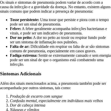
Os sinais e sintomas de pneumonia podem variar de acordo com a
causa da infecção e a gravidade da doença. No entanto, existem alguns
sinais comuns que podem indicar a presença de pneumonia:
Tosse persistente:
Uma tosse que persiste e piora com o tempo
pode ser um sinal de pneumonia.
Febre:
A febre geralmente acompanha infecções bacterianas e
virais, e pode ser um indicativo de pneumonia.
Dor no peito:
A dor no peito ao tossir ou respirar fundo pode
ser um sintoma de inflamação nos pulmões.
Falta de ar:
Dificuldade em respirar ou falta de ar são sintomas
comuns de pneumonia, especialmente em casos graves.
Fadiga extrema:
Sentir-se extremamente cansado e sem energia
pode ser um sinal de que o organismo está combatendo uma
infecção.
Sintomas Adicionais
Além dos sinais mencionados acima, a pneumonia também pode ser
acompanhada por outros sintomas, tais como:
Produção de escarro com sangue
Confusão mental, especialmente em indivíduos mais velhos
Dor de cabeça intensa
Náuseas e vômitos