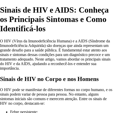
Sinais de HIV e AIDS: Conheça
os Principais Sintomas e Como
Identificá-los
O HIV (Vírus da Imunodeficiência Humana) e a AIDS (Síndrome da
Imunodeficiência Adquirida) são doenças que ainda representam um
grande desafio para a saúde pública. É fundamental estar atento aos
sinais e sintomas dessas condições para um diagnóstico precoce e um
tratamento adequado. Neste artigo, vamos abordar os principais sinais
do HIV e da AIDS, ajudando a reconhecê-los e entender sua
importância.
Sinais de HIV no Corpo e nos Homens
O HIV pode se manifestar de diferentes formas no corpo humano, e os
sinais podem variar de pessoa para pessoa. No entanto, alguns
sintomas iniciais são comuns e merecem atenção. Entre os sinais de
HIV no corpo, destacam-se:
Febre persistente;