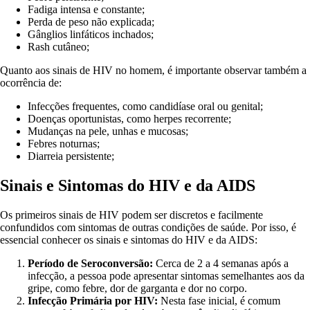
Fadiga intensa e constante;
Perda de peso não explicada;
Gânglios linfáticos inchados;
Rash cutâneo;
Quanto aos sinais de HIV no homem, é importante observar também a
ocorrência de:
Infecções frequentes, como candidíase oral ou genital;
Doenças oportunistas, como herpes recorrente;
Mudanças na pele, unhas e mucosas;
Febres noturnas;
Diarreia persistente;
Sinais e Sintomas do HIV e da AIDS
Os primeiros sinais de HIV podem ser discretos e facilmente
confundidos com sintomas de outras condições de saúde. Por isso, é
essencial conhecer os sinais e sintomas do HIV e da AIDS:
Período de Seroconversão:
Cerca de 2 a 4 semanas após a
infecção, a pessoa pode apresentar sintomas semelhantes aos da
gripe, como febre, dor de garganta e dor no corpo.
Infecção Primária por HIV:
Nesta fase inicial, é comum