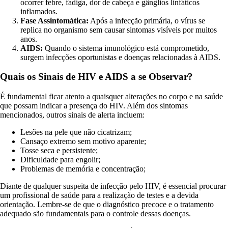
ocorrer febre, fadiga, dor de cabeça e gânglios linfáticos
inflamados.
Fase Assintomática:
Após a infecção primária, o vírus se
replica no organismo sem causar sintomas visíveis por muitos
anos.
AIDS:
Quando o sistema imunológico está comprometido,
surgem infecções oportunistas e doenças relacionadas à AIDS.
Quais os Sinais de HIV e AIDS a se Observar?
É fundamental ficar atento a quaisquer alterações no corpo e na saúde
que possam indicar a presença do HIV. Além dos sintomas
mencionados, outros sinais de alerta incluem:
Lesões na pele que não cicatrizam;
Cansaço extremo sem motivo aparente;
Tosse seca e persistente;
Dificuldade para engolir;
Problemas de memória e concentração;
Diante de qualquer suspeita de infecção pelo HIV, é essencial procurar
um profissional de saúde para a realização de testes e a devida
orientação. Lembre-se de que o diagnóstico precoce e o tratamento
adequado são fundamentais para o controle dessas doenças.