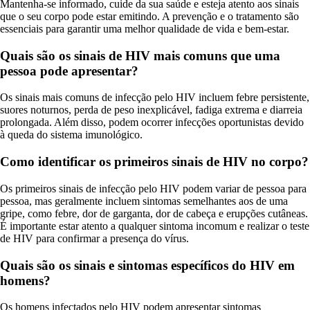
Mantenha-se informado, cuide da sua saúde e esteja atento aos sinais
que o seu corpo pode estar emitindo. A prevenção e o tratamento são
essenciais para garantir uma melhor qualidade de vida e bem-estar.
Quais são os sinais de HIV mais comuns que uma
pessoa pode apresentar?
Os sinais mais comuns de infecção pelo HIV incluem febre persistente,
suores noturnos, perda de peso inexplicável, fadiga extrema e diarreia
prolongada. Além disso, podem ocorrer infecções oportunistas devido
à queda do sistema imunológico.
Como identificar os primeiros sinais de HIV no corpo?
Os primeiros sinais de infecção pelo HIV podem variar de pessoa para
pessoa, mas geralmente incluem sintomas semelhantes aos de uma
gripe, como febre, dor de garganta, dor de cabeça e erupções cutâneas.
É importante estar atento a qualquer sintoma incomum e realizar o teste
de HIV para confirmar a presença do vírus.
Quais são os sinais e sintomas específicos do HIV em
homens?
Os homens infectados pelo HIV podem apresentar sintomas