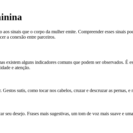
minina
ção aos sinais que o corpo da mulher emite. Compreender esses sinais p
cer a conexão entre parceiros.
mas existem alguns indicadores comuns que podem ser observados. É ess
lidade e atenção.
estos sutis, como tocar nos cabelos, cruzar e descruzar as pernas, e ma
seu desejo. Frases mais sugestivas, um tom de voz mais suave e uma li