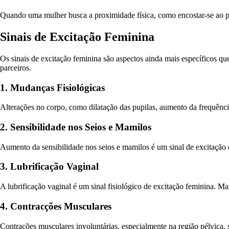
Quando uma mulher busca a proximidade física, como encostar-se ao par
Sinais de Excitação Feminina
Os sinais de excitação feminina são aspectos ainda mais específicos qu
parceiros.
1. Mudanças Fisiológicas
Alterações no corpo, como dilatação das pupilas, aumento da frequência 
2. Sensibilidade nos Seios e Mamilos
Aumento da sensibilidade nos seios e mamilos é um sinal de excitação 
3. Lubrificação Vaginal
A lubrificação vaginal é um sinal fisiológico de excitação feminina. M
4. Contracções Musculares
Contrações musculares involuntárias, especialmente na região pélvica, 