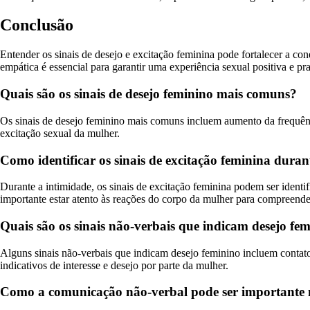
Conclusão
Entender os sinais de desejo e excitação feminina pode fortalecer a co
empática é essencial para garantir uma experiência sexual positiva e p
Quais são os sinais de desejo feminino mais comuns?
Os sinais de desejo feminino mais comuns incluem aumento da frequência 
excitação sexual da mulher.
Como identificar os sinais de excitação feminina duran
Durante a intimidade, os sinais de excitação feminina podem ser identi
importante estar atento às reações do corpo da mulher para compreender
Quais são os sinais não-verbais que indicam desejo fe
Alguns sinais não-verbais que indicam desejo feminino incluem contato 
indicativos de interesse e desejo por parte da mulher.
Como a comunicação não-verbal pode ser importante n