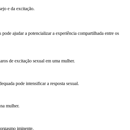
ejo e da excitação.
 pode ajudar a potencializar a experiência compartilhada entre os
claros de excitação sexual em uma mulher.
equada pode intensificar a resposta sexual.
 na mulher.
o orgasmo iminente.