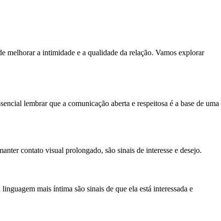
ode melhorar a intimidade e a qualidade da relação. Vamos explorar
encial lembrar que a comunicação aberta e respeitosa é a base de uma
nter contato visual prolongado, são sinais de interesse e desejo.
nguagem mais íntima são sinais de que ela está interessada e