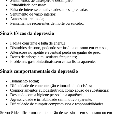
Sentimentos de desespero e desamparo;
Irritabilidade constante;
Falta de interesse em atividades antes apreciadas;
Sentimento de vazio interior;
Autoestima reduzida;
Pensamentos recorrentes de morte ou suicídio.
Sinais físicos da depressão
Fadiga constante e falta de energia;
Distúrbios de sono, podendo ser insônia ou sono em excesso;
Alterações no apetite e eventual perda ou ganho de peso;
Dores de cabeça e musculares frequentes;
Problemas gastrointestinais sem causa física aparente.
Sinais comportamentais da depressão
Isolamento social;
Dificuldade de concentração e tomada de decisões;
Comportamentos autodestrutivos, como abuso de substâncias;
Descuido com a higiene pessoal e a aparência;
Agressividade e irritabilidade sem motivo aparente;
Dificuldade de cumprir compromissos e responsabilidades.
Se você identificar uma combinação desses sinais em si mesmo ou em