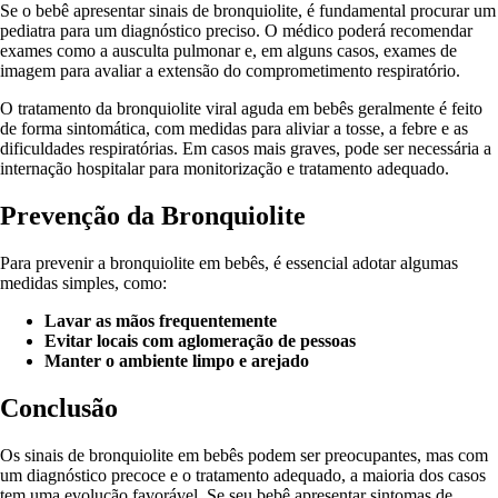
Se o bebê apresentar sinais de bronquiolite, é fundamental procurar um
pediatra para um diagnóstico preciso. O médico poderá recomendar
exames como a ausculta pulmonar e, em alguns casos, exames de
imagem para avaliar a extensão do comprometimento respiratório.
O tratamento da bronquiolite viral aguda em bebês geralmente é feito
de forma sintomática, com medidas para aliviar a tosse, a febre e as
dificuldades respiratórias. Em casos mais graves, pode ser necessária a
internação hospitalar para monitorização e tratamento adequado.
Prevenção da Bronquiolite
Para prevenir a bronquiolite em bebês, é essencial adotar algumas
medidas simples, como:
Lavar as mãos frequentemente
Evitar locais com aglomeração de pessoas
Manter o ambiente limpo e arejado
Conclusão
Os sinais de bronquiolite em bebês podem ser preocupantes, mas com
um diagnóstico precoce e o tratamento adequado, a maioria dos casos
tem uma evolução favorável. Se seu bebê apresentar sintomas de