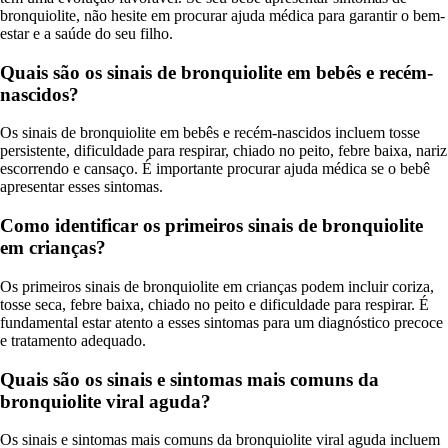
bronquiolite, não hesite em procurar ajuda médica para garantir o bem-
estar e a saúde do seu filho.
Quais são os sinais de bronquiolite em bebês e recém-
nascidos?
Os sinais de bronquiolite em bebês e recém-nascidos incluem tosse
persistente, dificuldade para respirar, chiado no peito, febre baixa, nariz
escorrendo e cansaço. É importante procurar ajuda médica se o bebê
apresentar esses sintomas.
Como identificar os primeiros sinais de bronquiolite
em crianças?
Os primeiros sinais de bronquiolite em crianças podem incluir coriza,
tosse seca, febre baixa, chiado no peito e dificuldade para respirar. É
fundamental estar atento a esses sintomas para um diagnóstico precoce
e tratamento adequado.
Quais são os sinais e sintomas mais comuns da
bronquiolite viral aguda?
Os sinais e sintomas mais comuns da bronquiolite viral aguda incluem