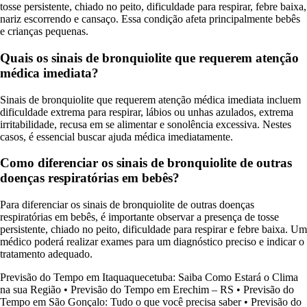
tosse persistente, chiado no peito, dificuldade para respirar, febre baixa,
nariz escorrendo e cansaço. Essa condição afeta principalmente bebês
e crianças pequenas.
Quais os sinais de bronquiolite que requerem atenção
médica imediata?
Sinais de bronquiolite que requerem atenção médica imediata incluem
dificuldade extrema para respirar, lábios ou unhas azulados, extrema
irritabilidade, recusa em se alimentar e sonolência excessiva. Nestes
casos, é essencial buscar ajuda médica imediatamente.
Como diferenciar os sinais de bronquiolite de outras
doenças respiratórias em bebês?
Para diferenciar os sinais de bronquiolite de outras doenças
respiratórias em bebês, é importante observar a presença de tosse
persistente, chiado no peito, dificuldade para respirar e febre baixa. Um
médico poderá realizar exames para um diagnóstico preciso e indicar o
tratamento adequado.
Previsão do Tempo em Itaquaquecetuba: Saiba Como Estará o Clima
na sua Região
•
Previsão do Tempo em Erechim – RS
•
Previsão do
Tempo em São Gonçalo: Tudo o que você precisa saber
•
Previsão do