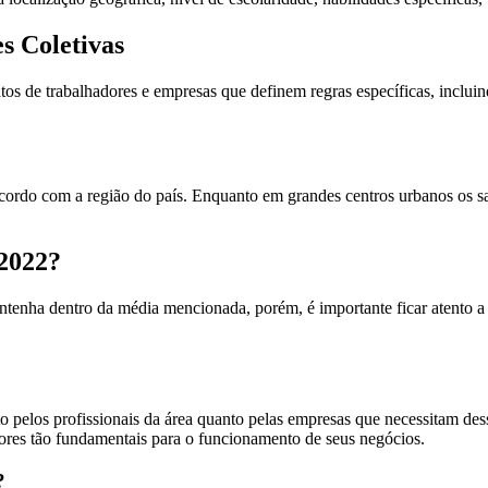
s Coletivas
os de trabalhadores e empresas que definem regras específicas, incluind
 acordo com a região do país. Enquanto em grandes centros urbanos os s
 2022?
tenha dentro da média mencionada, porém, é importante ficar atento a po
to pelos profissionais da área quanto pelas empresas que necessitam des
dores tão fundamentais para o funcionamento de seus negócios.
?