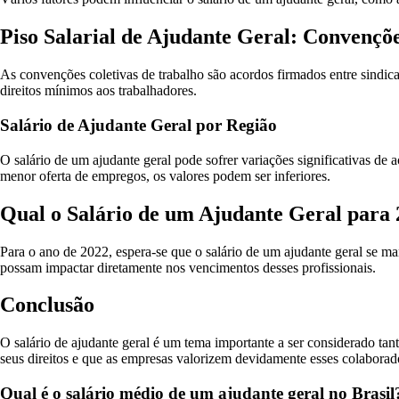
Piso Salarial de Ajudante Geral: Convençõe
As convenções coletivas de trabalho são acordos firmados entre sindicat
direitos mínimos aos trabalhadores.
Salário de Ajudante Geral por Região
O salário de um ajudante geral pode sofrer variações significativas de
menor oferta de empregos, os valores podem ser inferiores.
Qual o Salário de um Ajudante Geral para
Para o ano de 2022, espera-se que o salário de um ajudante geral se man
possam impactar diretamente nos vencimentos desses profissionais.
Conclusão
O salário de ajudante geral é um tema importante a ser considerado tan
seus direitos e que as empresas valorizem devidamente esses colabora
Qual é o salário médio de um ajudante geral no Brasil