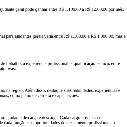
 ajudante geral pode ganhar entre R$ 1.100,00 a R$ 1.500,00 por mês,
rial para ajudantes gerais varia entre R$ 1.100,00 a R$ 1.300,00, mas é
 trabalho, a experiência profissional, a qualificação técnica, entre
trativas.
ão na região. Além disso, destaque suas habilidades, experiências e
onais, como plano de carreira e capacitações.
 ou ajudante de carga e descarga. Cada cargo possui suas
 de cada função e as oportunidades de crescimento profissional ao