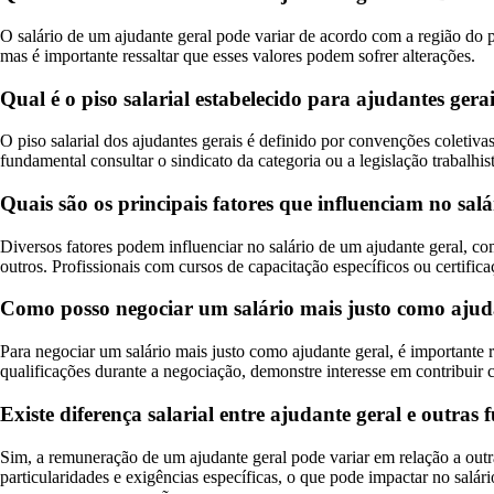
O salário de um ajudante geral pode variar de acordo com a região do 
mas é importante ressaltar que esses valores podem sofrer alterações.
Qual é o piso salarial estabelecido para ajudantes gera
O piso salarial dos ajudantes gerais é definido por convenções coletiva
fundamental consultar o sindicato da categoria ou a legislação trabalhis
Quais são os principais fatores que influenciam no sal
Diversos fatores podem influenciar no salário de um ajudante geral, como
outros. Profissionais com cursos de capacitação específicos ou certific
Como posso negociar um salário mais justo como ajud
Para negociar um salário mais justo como ajudante geral, é importante 
qualificações durante a negociação, demonstre interesse em contribuir c
Existe diferença salarial entre ajudante geral e outras 
Sim, a remuneração de um ajudante geral pode variar em relação a outr
particularidades e exigências específicas, o que pode impactar no salár