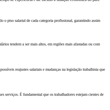
o o piso salarial de cada categoria profissional, garantindo assim
alários tendem a ser mais altos, em regiões mais afastadas ou com
ssíveis reajustes salariais e mudanças na legislação trabalhista que
ses serviços. É fundamental que os trabalhadores estejam cientes de