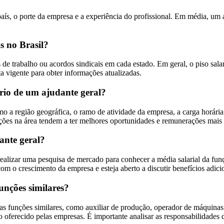
país, o porte da empresa e a experiência do profissional. Em média, um
is no Brasil?
s de trabalho ou acordos sindicais em cada estado. Em geral, o piso sala
ta vigente para obter informações atualizadas.
ário de um ajudante geral?
 a região geográfica, o ramo de atividade da empresa, a carga horária de
ações na área tendem a ter melhores oportunidades e remunerações mais a
ante geral?
realizar uma pesquisa de mercado para conhecer a média salarial da funç
om o crescimento da empresa e esteja aberto a discutir benefícios adici
funções similares?
as funções similares, como auxiliar de produção, operador de máquinas
io oferecido pelas empresas. É importante analisar as responsabilidades