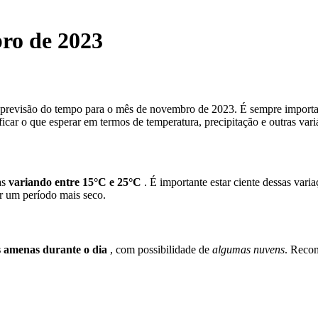
ro de 2023
a previsão do tempo para o mês de novembro de 2023. É sempre importan
ficar o que esperar em termos de temperatura, precipitação e outras var
as
variando entre 15°C e 25°C
. É importante estar ciente dessas vari
r um período mais seco.
 amenas durante o dia
, com possibilidade de
algumas nuvens
. Recom