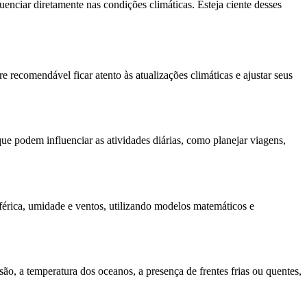
enciar diretamente nas condições climáticas. Esteja ciente desses
ecomendável ficar atento às atualizações climáticas e ajustar seus
e podem influenciar as atividades diárias, como planejar viagens,
érica, umidade e ventos, utilizando modelos matemáticos e
ão, a temperatura dos oceanos, a presença de frentes frias ou quentes,