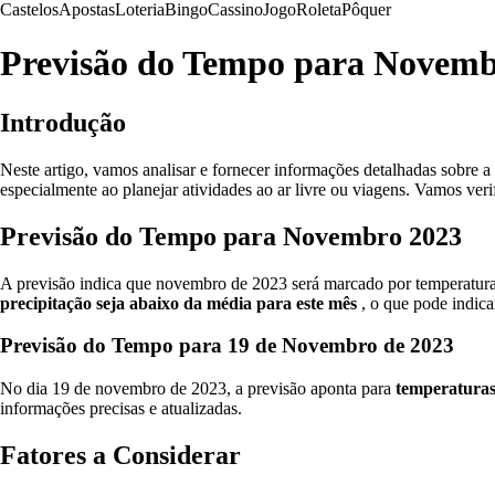
Castelos
Apostas
Loteria
Bingo
Cassino
Jogo
Roleta
Pôquer
Previsão do Tempo para Novemb
Introdução
Neste artigo, vamos analisar e fornecer informações detalhadas sobre 
especialmente ao planejar atividades ao ar livre ou viagens. Vamos veri
Previsão do Tempo para Novembro 2023
A previsão indica que novembro de 2023 será marcado por temperatur
precipitação seja abaixo da média para este mês
, o que pode indica
Previsão do Tempo para 19 de Novembro de 2023
No dia 19 de novembro de 2023, a previsão aponta para
temperaturas
informações precisas e atualizadas.
Fatores a Considerar