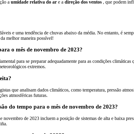
ação a
umidade relativa do ar
e a
direção dos ventos
, que podem influ
eis e uma tendência de chuvas abaixo da média. No entanto, é sempre r
 da melhor maneira possível!
 para o mês de novembro de 2023?
mental para se preparar adequadamente para as condições climáticas qu
meteorológicos extremos.
eita?
istas que analisam dados climáticos, como temperatura, pressão atmosf
ções atmosféricas futuras.
evisão do tempo para o mês de novembro de 2023?
e novembro de 2023 incluem a posição de sistemas de alta e baixa press
iña.