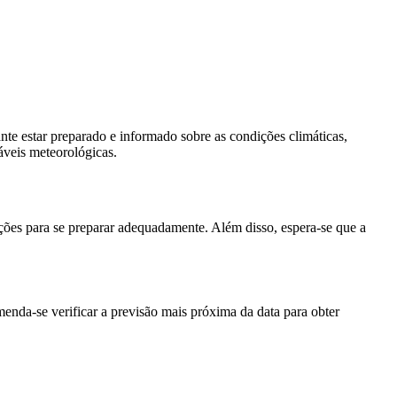
te estar preparado e informado sobre as condições climáticas,
iáveis meteorológicas.
ações para se preparar adequadamente. Além disso, espera-se que a
enda-se verificar a previsão mais próxima da data para obter