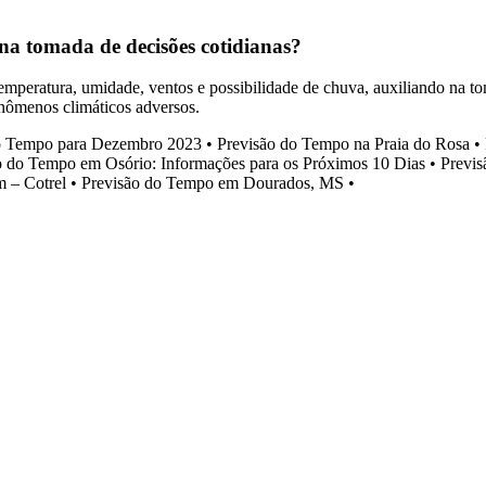
a tomada de decisões cotidianas?
mperatura, umidade, ventos e possibilidade de chuva, auxiliando na to
fenômenos climáticos adversos.
o Tempo para Dezembro 2023
•
Previsão do Tempo na Praia do Rosa
•
o do Tempo em Osório: Informações para os Próximos 10 Dias
•
Previs
 – Cotrel
•
Previsão do Tempo em Dourados, MS
•