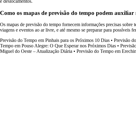
e deslocamentos.
Como os mapas de previsão do tempo podem auxiliar n
Os mapas de previsão do tempo fornecem informações precisas sobre te
viagens e eventos ao ar livre, e até mesmo se preparar para possíveis 
Previsão do Tempo em Pinhais para os Próximos 10 Dias
•
Previsão d
Tempo em Pouso Alegre: O Que Esperar nos Próximos Dias
•
Previsã
Miguel do Oeste – Atualização Diária
•
Previsão do Tempo em Erechim