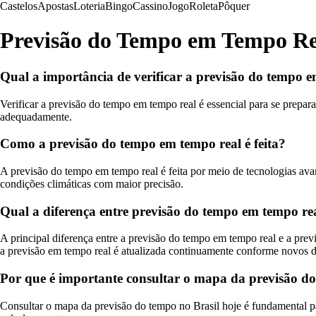
Castelos
Apostas
Loteria
Bingo
Cassino
Jogo
Roleta
Pôquer
Previsão do Tempo em Tempo Rea
Qual a importância de verificar a previsão do tempo 
Verificar a previsão do tempo em tempo real é essencial para se prepara
adequadamente.
Como a previsão do tempo em tempo real é feita?
A previsão do tempo em tempo real é feita por meio de tecnologias ava
condições climáticas com maior precisão.
Qual a diferença entre previsão do tempo em tempo re
A principal diferença entre a previsão do tempo em tempo real e a prev
a previsão em tempo real é atualizada continuamente conforme novos d
Por que é importante consultar o mapa da previsão do
Consultar o mapa da previsão do tempo no Brasil hoje é fundamental pa