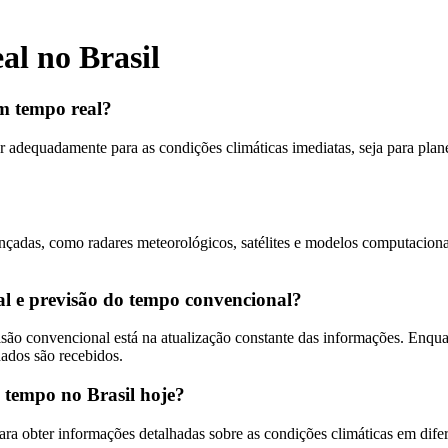
l no Brasil
em tempo real?
r adequadamente para as condições climáticas imediatas, seja para planej
nçadas, como radares meteorológicos, satélites e modelos computaciona
al e previsão do tempo convencional?
isão convencional está na atualização constante das informações. Enqua
ados são recebidos.
 tempo no Brasil hoje?
ra obter informações detalhadas sobre as condições climáticas em difer