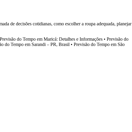
mada de decisões cotidianas, como escolher a roupa adequada, planejar
Previsão do Tempo em Maricá: Detalhes e Informações
•
Previsão do
ão do Tempo em Sarandi – PR, Brasil
•
Previsão do Tempo em São