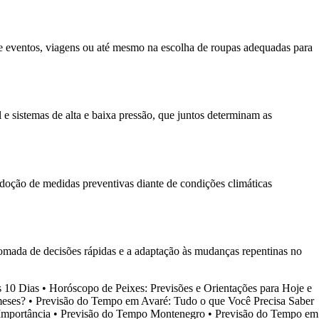
de eventos, viagens ou até mesmo na escolha de roupas adequadas para
e sistemas de alta e baixa pressão, que juntos determinam as
 adoção de medidas preventivas diante de condições climáticas
 tomada de decisões rápidas e a adaptação às mudanças repentinas no
s 10 Dias
•
Horóscopo de Peixes: Previsões e Orientações para Hoje e
meses?
•
Previsão do Tempo em Avaré: Tudo o que Você Precisa Saber
Importância
•
Previsão do Tempo Montenegro
•
Previsão do Tempo em