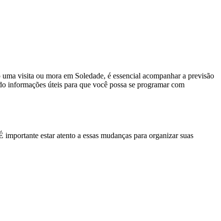
o uma visita ou mora em Soledade, é essencial acompanhar a previsão
do informações úteis para que você possa se programar com
 importante estar atento a essas mudanças para organizar suas