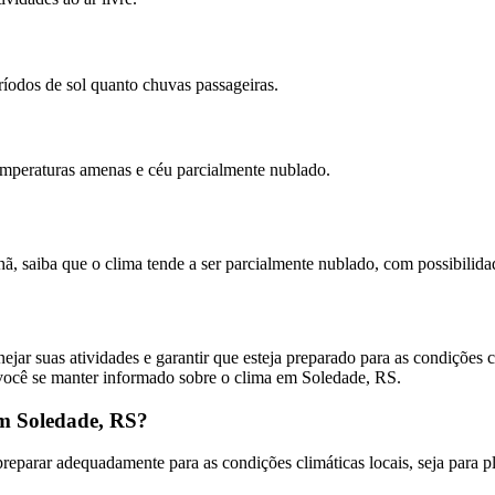
eríodos de sol quanto chuvas passageiras.
temperaturas amenas e céu parcialmente nublado.
, saiba que o clima tende a ser parcialmente nublado, com possibilidad
 suas atividades e garantir que esteja preparado para as condições clim
 você se manter informado sobre o clima em Soledade, RS.
em Soledade, RS?
eparar adequadamente para as condições climáticas locais, seja para pla