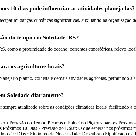
s 10 dias pode influenciar as atividades planejadas?
ecipar mudanças climáticas significativas, auxiliando na organização 
visão do tempo em Soledade, RS?
S, como a proximidade do oceano, correntes atmosféricas, relevo local 
ra os agricultores locais?
planejar o plantio, colheita e demais atividades agrícolas, permitindo a
 em Soledade diariamente?
r sempre atualizado sobre as condições climáticas locais, facilitando a
ber
•
Previsão do Tempo Piçarras e Balneário Piçarras para os Próximo
s Próximos 10 Dias
•
Previsão do Dólar: O que esperar nos próximos 
ximos 10 Dias
•
Sinônimo de Necessidade: Descubra o Significado e a 