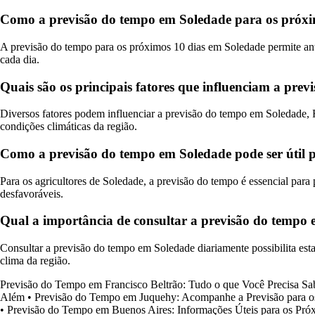
Como a previsão do tempo em Soledade para os próximo
A previsão do tempo para os próximos 10 dias em Soledade permite ant
cada dia.
Quais são os principais fatores que influenciam a pre
Diversos fatores podem influenciar a previsão do tempo em Soledade, R
condições climáticas da região.
Como a previsão do tempo em Soledade pode ser útil pa
Para os agricultores de Soledade, a previsão do tempo é essencial para 
desfavoráveis.
Qual a importância de consultar a previsão do tempo
Consultar a previsão do tempo em Soledade diariamente possibilita esta
clima da região.
Previsão do Tempo em Francisco Beltrão: Tudo o que Você Precisa Sa
Além
•
Previsão do Tempo em Juquehy: Acompanhe a Previsão para o
•
Previsão do Tempo em Buenos Aires: Informações Úteis para os Pró