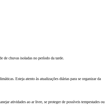
e de chuvas isoladas no período da tarde.
áticas. Esteja atento às atualizações diárias para se organizar da
nejar atividades ao ar livre, se proteger de possíveis tempestades ou