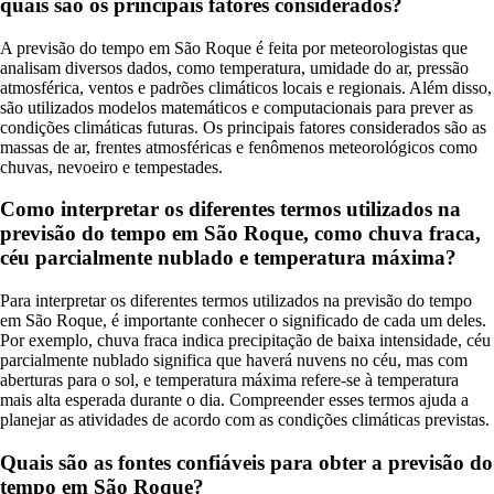
quais são os principais fatores considerados?
A previsão do tempo em São Roque é feita por meteorologistas que
analisam diversos dados, como temperatura, umidade do ar, pressão
atmosférica, ventos e padrões climáticos locais e regionais. Além disso,
são utilizados modelos matemáticos e computacionais para prever as
condições climáticas futuras. Os principais fatores considerados são as
massas de ar, frentes atmosféricas e fenômenos meteorológicos como
chuvas, nevoeiro e tempestades.
Como interpretar os diferentes termos utilizados na
previsão do tempo em São Roque, como chuva fraca,
céu parcialmente nublado e temperatura máxima?
Para interpretar os diferentes termos utilizados na previsão do tempo
em São Roque, é importante conhecer o significado de cada um deles.
Por exemplo, chuva fraca indica precipitação de baixa intensidade, céu
parcialmente nublado significa que haverá nuvens no céu, mas com
aberturas para o sol, e temperatura máxima refere-se à temperatura
mais alta esperada durante o dia. Compreender esses termos ajuda a
planejar as atividades de acordo com as condições climáticas previstas.
Quais são as fontes confiáveis para obter a previsão do
tempo em São Roque?