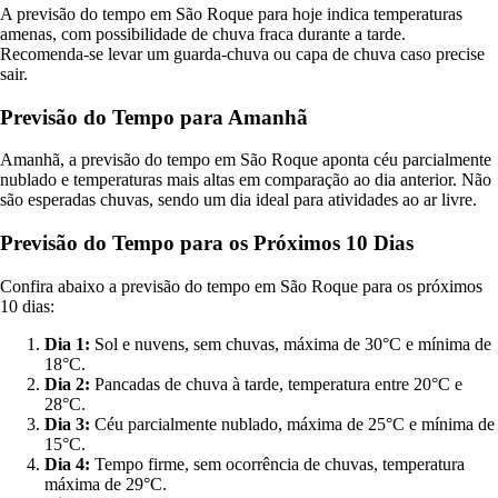
A previsão do tempo em São Roque para hoje indica temperaturas
amenas, com possibilidade de chuva fraca durante a tarde.
Recomenda-se levar um guarda-chuva ou capa de chuva caso precise
sair.
Previsão do Tempo para Amanhã
Amanhã, a previsão do tempo em São Roque aponta céu parcialmente
nublado e temperaturas mais altas em comparação ao dia anterior. Não
são esperadas chuvas, sendo um dia ideal para atividades ao ar livre.
Previsão do Tempo para os Próximos 10 Dias
Confira abaixo a previsão do tempo em São Roque para os próximos
10 dias:
Dia 1:
Sol e nuvens, sem chuvas, máxima de 30°C e mínima de
18°C.
Dia 2:
Pancadas de chuva à tarde, temperatura entre 20°C e
28°C.
Dia 3:
Céu parcialmente nublado, máxima de 25°C e mínima de
15°C.
Dia 4:
Tempo firme, sem ocorrência de chuvas, temperatura
máxima de 29°C.