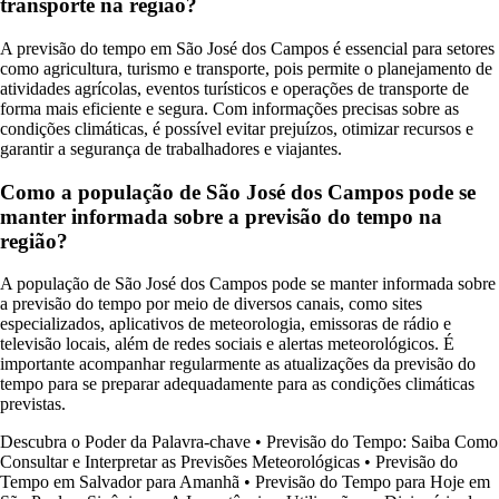
transporte na região?
A previsão do tempo em São José dos Campos é essencial para setores
como agricultura, turismo e transporte, pois permite o planejamento de
atividades agrícolas, eventos turísticos e operações de transporte de
forma mais eficiente e segura. Com informações precisas sobre as
condições climáticas, é possível evitar prejuízos, otimizar recursos e
garantir a segurança de trabalhadores e viajantes.
Como a população de São José dos Campos pode se
manter informada sobre a previsão do tempo na
região?
A população de São José dos Campos pode se manter informada sobre
a previsão do tempo por meio de diversos canais, como sites
especializados, aplicativos de meteorologia, emissoras de rádio e
televisão locais, além de redes sociais e alertas meteorológicos. É
importante acompanhar regularmente as atualizações da previsão do
tempo para se preparar adequadamente para as condições climáticas
previstas.
Descubra o Poder da Palavra-chave
•
Previsão do Tempo: Saiba Como
Consultar e Interpretar as Previsões Meteorológicas
•
Previsão do
Tempo em Salvador para Amanhã
•
Previsão do Tempo para Hoje em