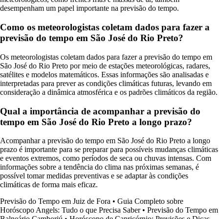
desempenham um papel importante na previsão do tempo.
Como os meteorologistas coletam dados para fazer a
previsão do tempo em São José do Rio Preto?
Os meteorologistas coletam dados para fazer a previsão do tempo em
São José do Rio Preto por meio de estações meteorológicas, radares,
satélites e modelos matemáticos. Essas informações são analisadas e
interpretadas para prever as condições climáticas futuras, levando em
consideração a dinâmica atmosférica e os padrões climáticos da região.
Qual a importância de acompanhar a previsão do
tempo em São José do Rio Preto a longo prazo?
Acompanhar a previsão do tempo em São José do Rio Preto a longo
prazo é importante para se preparar para possíveis mudanças climáticas
e eventos extremos, como períodos de seca ou chuvas intensas. Com
informações sobre a tendência do clima nas próximas semanas, é
possível tomar medidas preventivas e se adaptar às condições
climáticas de forma mais eficaz.
Previsão do Tempo em Juiz de Fora
•
Guia Completo sobre
Horóscopo Angels: Tudo o que Precisa Saber
•
Previsão do Tempo em
Balneário Camboriú
•
Horóscopo de Capricórnio: Previsões e Dicas