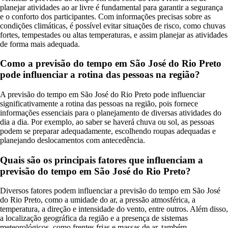
planejar atividades ao ar livre é fundamental para garantir a segurança
e o conforto dos participantes. Com informações precisas sobre as
condições climáticas, é possível evitar situações de risco, como chuvas
fortes, tempestades ou altas temperaturas, e assim planejar as atividades
de forma mais adequada.
Como a previsão do tempo em São José do Rio Preto
pode influenciar a rotina das pessoas na região?
A previsão do tempo em São José do Rio Preto pode influenciar
significativamente a rotina das pessoas na região, pois fornece
informações essenciais para o planejamento de diversas atividades do
dia a dia. Por exemplo, ao saber se haverá chuva ou sol, as pessoas
podem se preparar adequadamente, escolhendo roupas adequadas e
planejando deslocamentos com antecedência.
Quais são os principais fatores que influenciam a
previsão do tempo em São José do Rio Preto?
Diversos fatores podem influenciar a previsão do tempo em São José
do Rio Preto, como a umidade do ar, a pressão atmosférica, a
temperatura, a direção e intensidade do vento, entre outros. Além disso,
a localização geográfica da região e a presença de sistemas
meteorológicos, como frentes frias e massas de ar, também