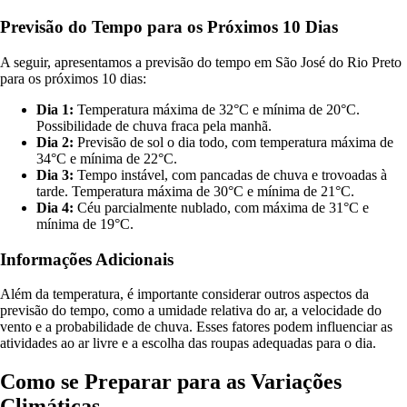
Previsão do Tempo para os Próximos 10 Dias
A seguir, apresentamos a previsão do tempo em São José do Rio Preto
para os próximos 10 dias:
Dia 1:
Temperatura máxima de 32°C e mínima de 20°C.
Possibilidade de chuva fraca pela manhã.
Dia 2:
Previsão de sol o dia todo, com temperatura máxima de
34°C e mínima de 22°C.
Dia 3:
Tempo instável, com pancadas de chuva e trovoadas à
tarde. Temperatura máxima de 30°C e mínima de 21°C.
Dia 4:
Céu parcialmente nublado, com máxima de 31°C e
mínima de 19°C.
Informações Adicionais
Além da temperatura, é importante considerar outros aspectos da
previsão do tempo, como a umidade relativa do ar, a velocidade do
vento e a probabilidade de chuva. Esses fatores podem influenciar as
atividades ao ar livre e a escolha das roupas adequadas para o dia.
Como se Preparar para as Variações
Climáticas