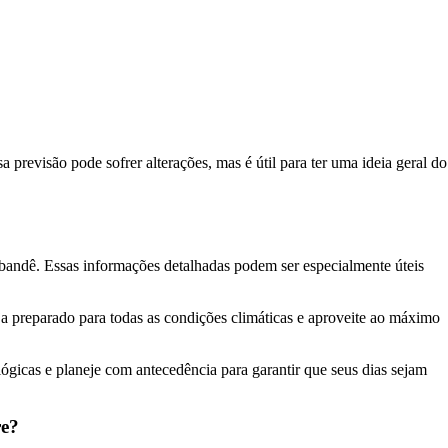
revisão pode sofrer alterações, mas é útil para ter uma ideia geral do
bandê. Essas informações detalhadas podem ser especialmente úteis
a preparado para todas as condições climáticas e aproveite ao máximo
ógicas e planeje com antecedência para garantir que seus dias sejam
re?