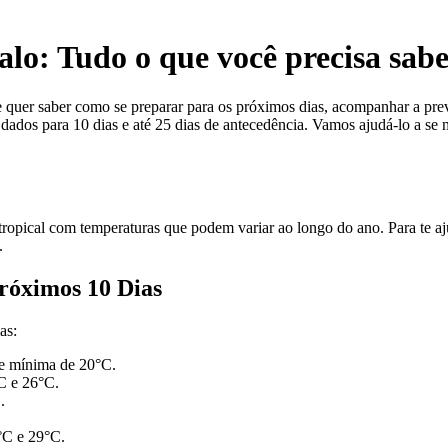
lo: Tudo o que você precisa sab
te quer saber como se preparar para os próximos dias, acompanhar a pr
 dados para 10 dias e até 25 dias de antecedência. Vamos ajudá-lo a se
tropical com temperaturas que podem variar ao longo do ano. Para te aj
.
róximos 10 Dias
as:
e mínima de 20°C.
°C e 26°C.
.
°C e 29°C.