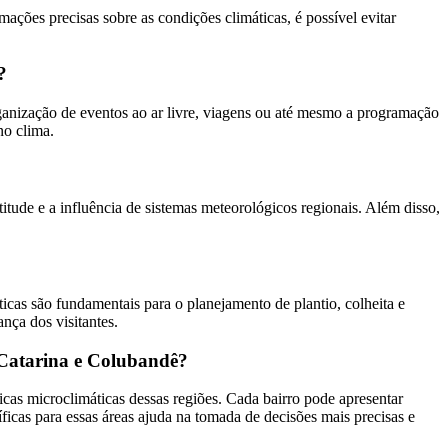
ações precisas sobre as condições climáticas, é possível evitar
?
anização de eventos ao ar livre, viagens ou até mesmo a programação
no clima.
tude e a influência de sistemas meteorológicos regionais. Além disso,
ticas são fundamentais para o planejamento de plantio, colheita e
nça dos visitantes.
 Catarina e Colubandê?
cas microclimáticas dessas regiões. Cada bairro pode apresentar
íficas para essas áreas ajuda na tomada de decisões mais precisas e