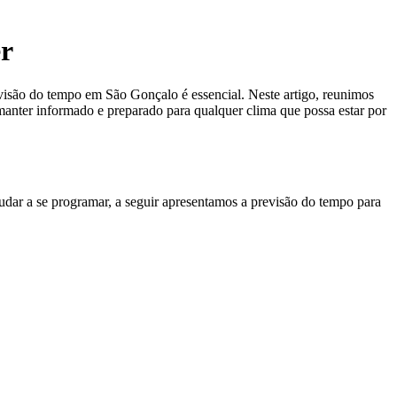
er
evisão do tempo em São Gonçalo é essencial. Neste artigo, reunimos
 manter informado e preparado para qualquer clima que possa estar por
udar a se programar, a seguir apresentamos a previsão do tempo para