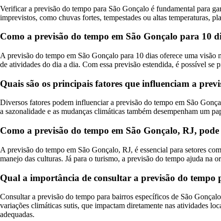
Verificar a previsão do tempo para São Gonçalo é fundamental para garan
imprevistos, como chuvas fortes, tempestades ou altas temperaturas, p
Como a previsão do tempo em São Gonçalo para 10 dia
A previsão do tempo em São Gonçalo para 10 dias oferece uma visão ma
de atividades do dia a dia. Com essa previsão estendida, é possível s
Quais são os principais fatores que influenciam a pr
Diversos fatores podem influenciar a previsão do tempo em São Gonçalo
a sazonalidade e as mudanças climáticas também desempenham um pape
Como a previsão do tempo em São Gonçalo, RJ, pode i
A previsão do tempo em São Gonçalo, RJ, é essencial para setores como 
manejo das culturas. Já para o turismo, a previsão do tempo ajuda na or
Qual a importância de consultar a previsão do tempo 
Consultar a previsão do tempo para bairros específicos de São Gonçalo,
variações climáticas sutis, que impactam diretamente nas atividades loc
adequadas.