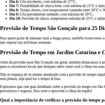
Dia 6:
Céu encoberto, com máxima de 27°C.
Dia 7:
Possibilidade de chuva forte, com mínima de 21°C e máx
Dia 8:
Tempo aberto, com temperaturas variando entre 26°C e 3
Dia 9:
Céu parcialmente nublado, com máxima de 29°C.
Dia 10:
Previsão de chuva, temperatura máxima de 25°C e míni
Previsão do Tempo São Gonçalo para 25 Di
Para quem gosta de planejar mais a longo prazo, também fornecemos a p
que esperar nas próximas semanas.
Previsão do Tempo em Jardim Catarina e 
Além da previsão para São Gonçalo em geral, também destacamos a pre
para os moradores locais que desejam saber como será o clima em suas 
Não se esqueça de se manter atualizado com a previsão do tempo regul
seus planos, seja qual for o tempo lá fora.
Esperamos que este guia detalhado sobre a previsão do tempo em São Go
proveitosos e seguros. Boa sorte e aproveite o clima da região!
Qual a importância de verificar a previsão do tempo p