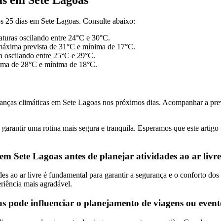
s 25 dias em Sete Lagoas. Consulte abaixo:
turas oscilando entre 24°C e 30°C.
máxima prevista de 31°C e mínima de 17°C.
 oscilando entre 25°C e 29°C.
xima de 28°C e mínima de 18°C.
danças climáticas em Sete Lagoas nos próximos dias. Acompanhar a pre
arantir uma rotina mais segura e tranquila. Esperamos que este artigo 
em Sete Lagoas antes de planejar atividades ao ar livr
des ao ar livre é fundamental para garantir a segurança e o conforto do
riência mais agradável.
 pode influenciar o planejamento de viagens ou event