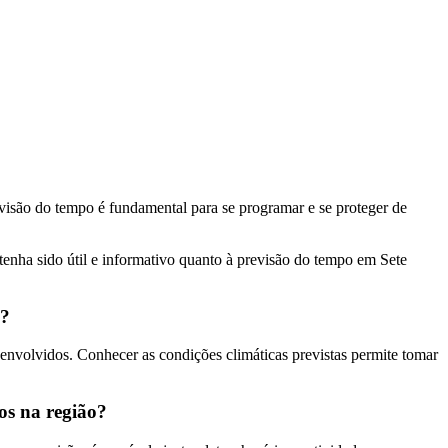
visão do tempo é fundamental para se programar e se proteger de
tenha sido útil e informativo quanto à previsão do tempo em Sete
e?
s envolvidos. Conhecer as condições climáticas previstas permite tomar
os na região?