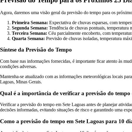
Agora, daremos uma visão geral da previsão do tempo para os próximo
Primeira Semana:
Expectativa de chuvas esparsas, com tempera
Segunda Semana:
Tendência de chuvas pontuais, temperatura 
Terceira Semana:
Céu parcialmente encoberto, com temperatura
Quarta Semana:
Previsão de chuvas isoladas, temperatura má
Síntese da Previsão do Tempo
Com base nas informações fornecidas, é importante ficar atento às mu
condições adversas.
Mantenha-se atualizado com as informações meteorológicas locais para g
Lagoas, Minas Gerais.
Qual é a importância de verificar a previsão do tempo 
Verificar a previsão do tempo em Sete Lagoas antes de planejar ativida
decisões informadas, evitando situações de risco e garantindo uma expe
Como a previsão do tempo em Sete Lagoas para 10 dias