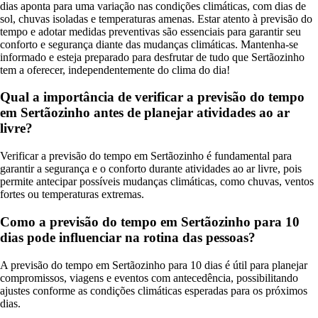
dias aponta para uma variação nas condições climáticas, com dias de
sol, chuvas isoladas e temperaturas amenas. Estar atento à previsão do
tempo e adotar medidas preventivas são essenciais para garantir seu
conforto e segurança diante das mudanças climáticas. Mantenha-se
informado e esteja preparado para desfrutar de tudo que Sertãozinho
tem a oferecer, independentemente do clima do dia!
Qual a importância de verificar a previsão do tempo
em Sertãozinho antes de planejar atividades ao ar
livre?
Verificar a previsão do tempo em Sertãozinho é fundamental para
garantir a segurança e o conforto durante atividades ao ar livre, pois
permite antecipar possíveis mudanças climáticas, como chuvas, ventos
fortes ou temperaturas extremas.
Como a previsão do tempo em Sertãozinho para 10
dias pode influenciar na rotina das pessoas?
A previsão do tempo em Sertãozinho para 10 dias é útil para planejar
compromissos, viagens e eventos com antecedência, possibilitando
ajustes conforme as condições climáticas esperadas para os próximos
dias.