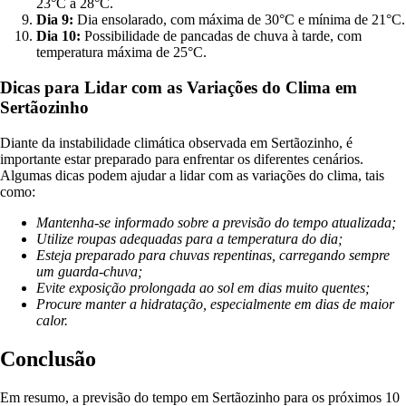
23°C a 28°C.
Dia 9:
Dia ensolarado, com máxima de 30°C e mínima de 21°C.
Dia 10:
Possibilidade de pancadas de chuva à tarde, com
temperatura máxima de 25°C.
Dicas para Lidar com as Variações do Clima em
Sertãozinho
Diante da instabilidade climática observada em Sertãozinho, é
importante estar preparado para enfrentar os diferentes cenários.
Algumas dicas podem ajudar a lidar com as variações do clima, tais
como:
Mantenha-se informado sobre a previsão do tempo atualizada;
Utilize roupas adequadas para a temperatura do dia;
Esteja preparado para chuvas repentinas, carregando sempre
um guarda-chuva;
Evite exposição prolongada ao sol em dias muito quentes;
Procure manter a hidratação, especialmente em dias de maior
calor.
Conclusão
Em resumo, a previsão do tempo em Sertãozinho para os próximos 10