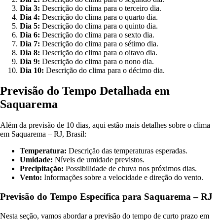
Dia 3:
Descrição do clima para o terceiro dia.
Dia 4:
Descrição do clima para o quarto dia.
Dia 5:
Descrição do clima para o quinto dia.
Dia 6:
Descrição do clima para o sexto dia.
Dia 7:
Descrição do clima para o sétimo dia.
Dia 8:
Descrição do clima para o oitavo dia.
Dia 9:
Descrição do clima para o nono dia.
Dia 10:
Descrição do clima para o décimo dia.
Previsão do Tempo Detalhada em
Saquarema
Além da previsão de 10 dias, aqui estão mais detalhes sobre o clima
em Saquarema – RJ, Brasil:
Temperatura:
Descrição das temperaturas esperadas.
Umidade:
Níveis de umidade previstos.
Precipitação:
Possibilidade de chuva nos próximos dias.
Vento:
Informações sobre a velocidade e direção do vento.
Previsão do Tempo Específica para Saquarema – RJ
Nesta seção, vamos abordar a previsão do tempo de curto prazo em