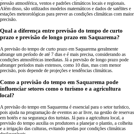
pressão atmosférica, ventos e padrões climáticos locais e regionais.
Além disso, são utilizados modelos matemáticos e dados de satélites e
estações meteorológicas para prever as condições climáticas com maior
precisão.
Qual a diferença entre previsão do tempo de curto
prazo e previsão de longo prazo em Saquarema?
A previsão do tempo de curto prazo em Saquarema geralmente
abrange um período de até 7 dias e é mais precisa, considerando as
condições atmosféricas imediatas. Já a previsão de longo prazo pode
abranger períodos mais extensos, como 10 dias, mas com menor
precisão, pois depende de projeções e tendências climáticas.
Como a previsão do tempo em Saquarema pode
influenciar setores como o turismo e a agricultura
local?
A previsão do tempo em Saquarema é essencial para o setor turístico,
pois ajuda na programação de eventos ao ar livre, na gestão de reservas
em hotéis e na segurança dos turistas. Já para a agricultura local, a
previsão do tempo auxilia os produtores a planejar o plantio, a colheita
e a irrigação das culturas, evitando perdas por condições climáticas
desfavoráveis.