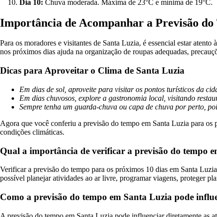
Dia 10:
Chuva moderada. Máxima de 23°C e mínima de 19°C.
Importância de Acompanhar a Previsão d
Para os moradores e visitantes de Santa Luzia, é essencial estar atento
nos próximos dias ajuda na organização de roupas adequadas, precauç
Dicas para Aproveitar o Clima de Santa Luzia
Em dias de sol, aproveite para visitar os pontos turísticos da cid
Em dias chuvosos, explore a gastronomia local, visitando restau
Sempre tenha um guarda-chuva ou capa de chuva por perto, po
Agora que você conferiu a previsão do tempo em Santa Luzia para os p
condições climáticas.
Qual a importância de verificar a previsão do tempo 
Verificar a previsão do tempo para os próximos 10 dias em Santa Luzia
possível planejar atividades ao ar livre, programar viagens, proteger 
Como a previsão do tempo em Santa Luzia pode influen
A previsão do tempo em Santa Luzia pode influenciar diretamente as at