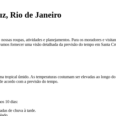
z, Rio de Janeiro
 nossas roupas, atividades e planejamentos. Para os moradores e visitan
o, vamos fornecer uma visão detalhada da previsão do tempo em Santa Cr
ima tropical úmido. As temperaturas costumam ser elevadas ao longo do
r de acordo com a previsão do tempo.
os 10 dias:
das de chuva à tarde.
lado.