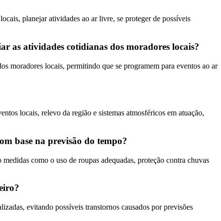
ais, planejar atividades ao ar livre, se proteger de possíveis
r as atividades cotidianas dos moradores locais?
 dos moradores locais, permitindo que se programem para eventos ao ar
ntos locais, relevo da região e sistemas atmosféricos em atuação,
com base na previsão do tempo?
do medidas como o uso de roupas adequadas, proteção contra chuvas
eiro?
alizadas, evitando possíveis transtornos causados por previsões