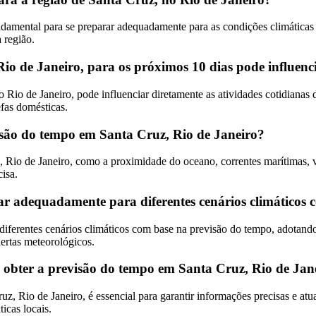
damental para se preparar adequadamente para as condições climáticas loc
 região.
 de Janeiro, para os próximos 10 dias pode influencia
 Rio de Janeiro, pode influenciar diretamente as atividades cotidianas
fas domésticas.
visão do tempo em Santa Cruz, Rio de Janeiro?
 Rio de Janeiro, como a proximidade do oceano, correntes marítimas, ve
isa.
r adequadamente para diferentes cenários climáticos 
diferentes cenários climáticos com base na previsão do tempo, adotan
ertas meteorológicos.
a obter a previsão do tempo em Santa Cruz, Rio de Jan
z, Rio de Janeiro, é essencial para garantir informações precisas e atu
icas locais.