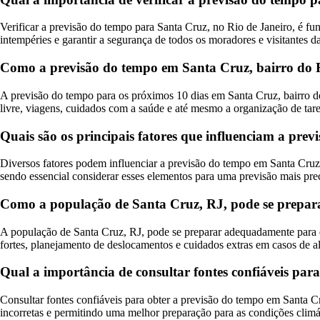
Verificar a previsão do tempo para Santa Cruz, no Rio de Janeiro, é fun
intempéries e garantir a segurança de todos os moradores e visitantes da
Como a previsão do tempo em Santa Cruz, bairro do Rio
A previsão do tempo para os próximos 10 dias em Santa Cruz, bairro do
livre, viagens, cuidados com a saúde e até mesmo a organização de tare
Quais são os principais fatores que influenciam a pre
Diversos fatores podem influenciar a previsão do tempo em Santa Cruz,
sendo essencial considerar esses elementos para uma previsão mais prec
Como a população de Santa Cruz, RJ, pode se prepara
A população de Santa Cruz, RJ, pode se preparar adequadamente para 
fortes, planejamento de deslocamentos e cuidados extras em casos de al
Qual a importância de consultar fontes confiáveis par
Consultar fontes confiáveis para obter a previsão do tempo em Santa Cru
incorretas e permitindo uma melhor preparação para as condições climát