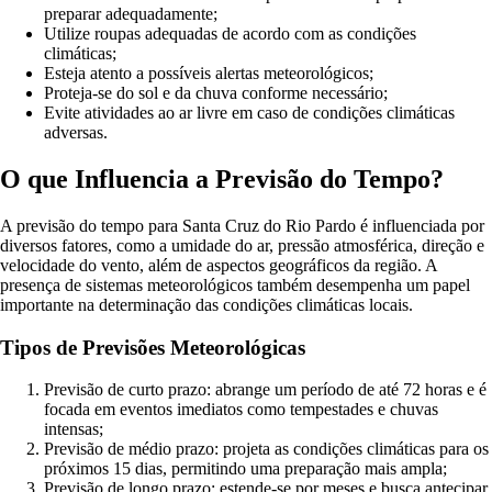
preparar adequadamente;
Utilize roupas adequadas de acordo com as condições
climáticas;
Esteja atento a possíveis alertas meteorológicos;
Proteja-se do sol e da chuva conforme necessário;
Evite atividades ao ar livre em caso de condições climáticas
adversas.
O que Influencia a Previsão do Tempo?
A previsão do tempo para Santa Cruz do Rio Pardo é influenciada por
diversos fatores, como a umidade do ar, pressão atmosférica, direção e
velocidade do vento, além de aspectos geográficos da região. A
presença de sistemas meteorológicos também desempenha um papel
importante na determinação das condições climáticas locais.
Tipos de Previsões Meteorológicas
Previsão de curto prazo: abrange um período de até 72 horas e é
focada em eventos imediatos como tempestades e chuvas
intensas;
Previsão de médio prazo: projeta as condições climáticas para os
próximos 15 dias, permitindo uma preparação mais ampla;
Previsão de longo prazo: estende-se por meses e busca antecipar