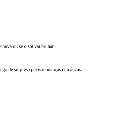
huva ou se o sol vai brilhar.
pego de surpresa pelas mudanças climáticas.