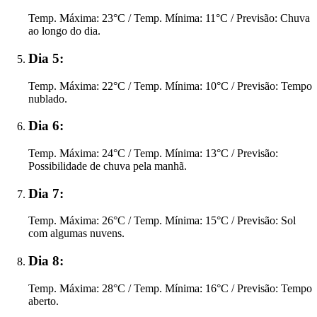
Temp. Máxima: 23°C / Temp. Mínima: 11°C / Previsão: Chuva
ao longo do dia.
Dia 5:
Temp. Máxima: 22°C / Temp. Mínima: 10°C / Previsão: Tempo
nublado.
Dia 6:
Temp. Máxima: 24°C / Temp. Mínima: 13°C / Previsão:
Possibilidade de chuva pela manhã.
Dia 7:
Temp. Máxima: 26°C / Temp. Mínima: 15°C / Previsão: Sol
com algumas nuvens.
Dia 8:
Temp. Máxima: 28°C / Temp. Mínima: 16°C / Previsão: Tempo
aberto.