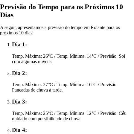
Previsão do Tempo para os Próximos 10
Dias
A seguir, apresentamos a previsão do tempo em Rolante para os
próximos 10 dias:
Dia 1:
Temp. Máxima: 26°C / Temp. Mínima: 14°C / Previsão: Sol
com algumas nuvens.
Dia 2:
Temp. Máxima: 27°C / Temp. Mínima: 16°C / Previsão:
Pancadas de chuva à tarde.
Dia 3:
Temp. Máxima: 25°C / Temp. Mínima: 12°C / Previsão: Céu
nublado com possibilidade de chuva.
Dia 4: