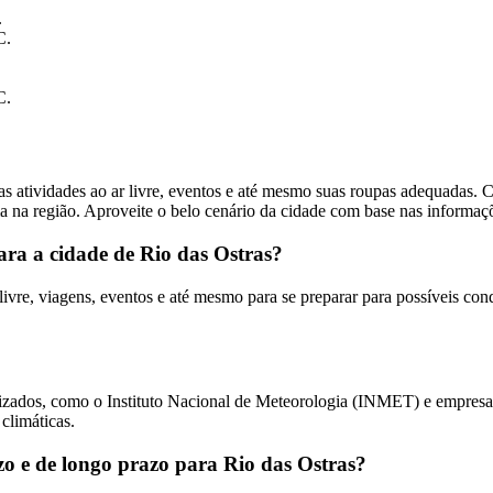
.
C.
C.
 atividades ao ar livre, eventos e até mesmo suas roupas adequadas. Ce
 na região. Aproveite o belo cenário da cidade com base nas informaçõ
ara a cidade de Rio das Ostras?
ivre, viagens, eventos e até mesmo para se preparar para possíveis con
lizados, como o Instituto Nacional de Meteorologia (INMET) e empresa
 climáticas.
zo e de longo prazo para Rio das Ostras?