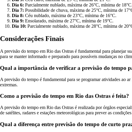
Dia 6:
Parcialmente nublado, máxima de 26°C, mínima de 18°C
Dia 7:
Possibilidade de chuva, máxima de 25°C, mínima de 17°
Dia 8:
Céu nublado, máxima de 23°C, mínima de 16°C.
Dia 9:
Ensolarado, máxima de 27°C, mínima de 19°C.
Dia 10:
Parcialmente nublado, máxima de 28°C, mínima de 20°
Considerações Finais
A previsão do tempo em Rio das Ostras é fundamental para planejar suas
para se manter informado e preparado para possíveis mudanças no clima
Qual a importância de verificar a previsão do tempo p
A previsão do tempo é fundamental para se programar atividades ao ar l
extremas.
Como a previsão do tempo em Rio das Ostras é feita?
A previsão do tempo em Rio das Ostras é realizada por órgãos especia
de satélites, radares e estações meteorológicas para prever as condições
Qual a diferença entre previsão do tempo de curto pra