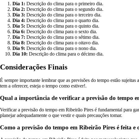
Dia 1:
Descrição do clima para o primeiro dia.
Dia 2:
Descrição do clima para o segundo dia.
Dia 3:
Descrição do clima para o terceiro dia.
Dia 4:
Descrição do clima para o quarto dia.
Dia 5:
Descrição do clima para o quinto dia.
Dia 6:
Descrição do clima para o sexto dia.
Dia 7:
Descrição do clima para o sétimo dia.
Dia 8:
Descrição do clima para o oitavo dia.
Dia 9:
Descrição do clima para o nono dia.
Dia 10:
Descrição do clima para o décimo dia.
Considerações Finais
É sempre importante lembrar que as previsões do tempo estão sujeitas 
tem a oferecer, esteja o tempo como estiver!.
Qual a importância de verificar a previsão do tempo em
Verificar a previsão do tempo em Ribeirão Pires é fundamental para gara
planejar adequadamente o que vestir e quais precauções tomar.
Como a previsão do tempo em Ribeirão Pires é feita e q