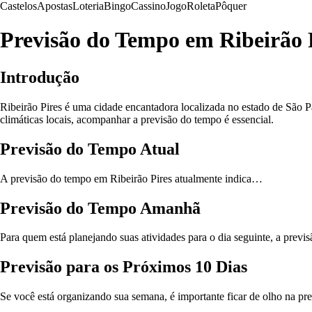
Castelos
Apostas
Loteria
Bingo
Cassino
Jogo
Roleta
Pôquer
Previsão do Tempo em Ribeirão 
Introdução
Ribeirão Pires é uma cidade encantadora localizada no estado de São 
climáticas locais, acompanhar a previsão do tempo é essencial.
Previsão do Tempo Atual
A previsão do tempo em Ribeirão Pires atualmente indica…
Previsão do Tempo Amanhã
Para quem está planejando suas atividades para o dia seguinte, a pre
Previsão para os Próximos 10 Dias
Se você está organizando sua semana, é importante ficar de olho na pr