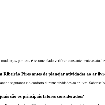
a mudanças, por isso, é recomendado verificar constantemente as atual
 Ribeirão Pires antes de planejar atividades ao ar livr
ntir a segurança e o conforto durante atividades ao ar livre. Saber se h
uais são os principais fatores considerados?