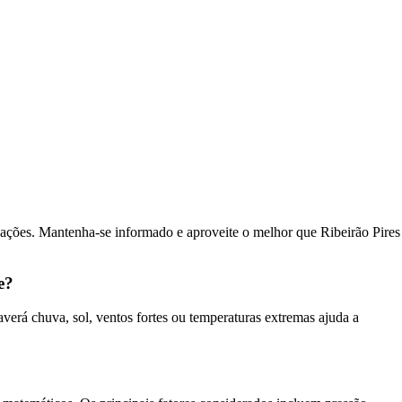
izações. Mantenha-se informado e aproveite o melhor que Ribeirão Pires
e?
averá chuva, sol, ventos fortes ou temperaturas extremas ajuda a