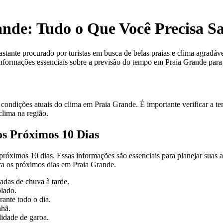
nde: Tudo o Que Você Precisa S
stante procurado por turistas em busca de belas praias e clima agradável
informações essenciais sobre a previsão do tempo em Praia Grande para
 condições atuais do clima em Praia Grande. É importante verificar a t
clima na região.
s Próximos 10 Dias
imos 10 dias. Essas informações são essenciais para planejar suas ativi
ra os próximos dias em Praia Grande.
das de chuva à tarde.
lado.
nte todo o dia.
hã.
idade de garoa.