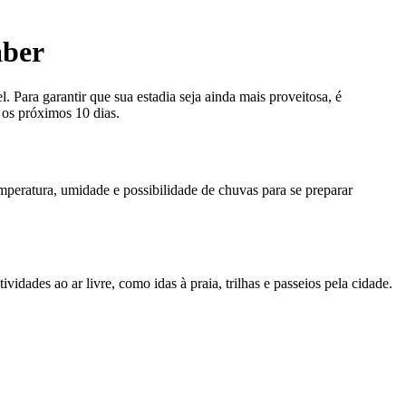
aber
. Para garantir que sua estadia seja ainda mais proveitosa, é
 os próximos 10 dias.
emperatura, umidade e possibilidade de chuvas para se preparar
dades ao ar livre, como idas à praia, trilhas e passeios pela cidade.