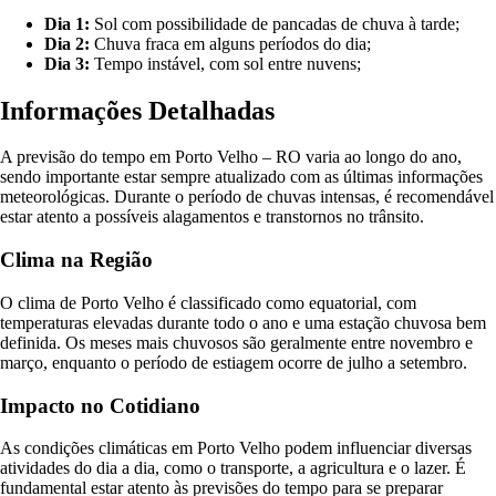
Dia 1:
Sol com possibilidade de pancadas de chuva à tarde;
Dia 2:
Chuva fraca em alguns períodos do dia;
Dia 3:
Tempo instável, com sol entre nuvens;
Informações Detalhadas
A previsão do tempo em Porto Velho – RO varia ao longo do ano,
sendo importante estar sempre atualizado com as últimas informações
meteorológicas. Durante o período de chuvas intensas, é recomendável
estar atento a possíveis alagamentos e transtornos no trânsito.
Clima na Região
O clima de Porto Velho é classificado como equatorial, com
temperaturas elevadas durante todo o ano e uma estação chuvosa bem
definida. Os meses mais chuvosos são geralmente entre novembro e
março, enquanto o período de estiagem ocorre de julho a setembro.
Impacto no Cotidiano
As condições climáticas em Porto Velho podem influenciar diversas
atividades do dia a dia, como o transporte, a agricultura e o lazer. É
fundamental estar atento às previsões do tempo para se preparar