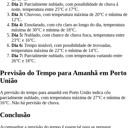
Dia 2:
Parcialmente nublado, com possibilidade de chuva à
noite, temperatura entre 25°C e 17°C.
Dia 3:
Chuvoso, com temperatura máxima de 20°C e mínima de
12°C.
Dia 4:
Ensolarado, com céu claro ao longo do dia, temperatura
máxima de 30°C e mínima de 18°C.
Dia 5:
Nublado, com chance de chuva fraca, temperatura entre
23°C e 16°C.
Dia 6:
Tempo instável, com possibilidade de trovoadas,
temperatura máxima de 22°C e mínima de 14°C.
Dia 7:
Parcialmente nublado, com temperatura variando entre
26°C e 18°C.
Previsão do Tempo para Amanhã em Porto
União
A previsão do tempo para amanhã em Porto União indica céu
parcialmente nublado, com temperatura máxima de 27°C e mínima de
16°C. Não há previsão de chuva.
Conclusão
Acompanhar a previsão do tempo é essencial para se preparar