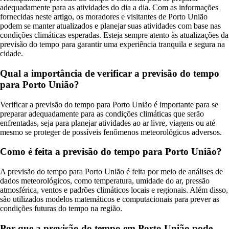
adequadamente para as atividades do dia a dia. Com as informações
fornecidas neste artigo, os moradores e visitantes de Porto União
podem se manter atualizados e planejar suas atividades com base nas
condições climáticas esperadas. Esteja sempre atento às atualizações da
previsão do tempo para garantir uma experiência tranquila e segura na
cidade.
Qual a importância de verificar a previsão do tempo
para Porto União?
Verificar a previsão do tempo para Porto União é importante para se
preparar adequadamente para as condições climáticas que serão
enfrentadas, seja para planejar atividades ao ar livre, viagens ou até
mesmo se proteger de possíveis fenômenos meteorológicos adversos.
Como é feita a previsão do tempo para Porto União?
A previsão do tempo para Porto União é feita por meio de análises de
dados meteorológicos, como temperatura, umidade do ar, pressão
atmosférica, ventos e padrões climáticos locais e regionais. Além disso,
são utilizados modelos matemáticos e computacionais para prever as
condições futuras do tempo na região.
Por que a previsão do tempo em Porto União pode