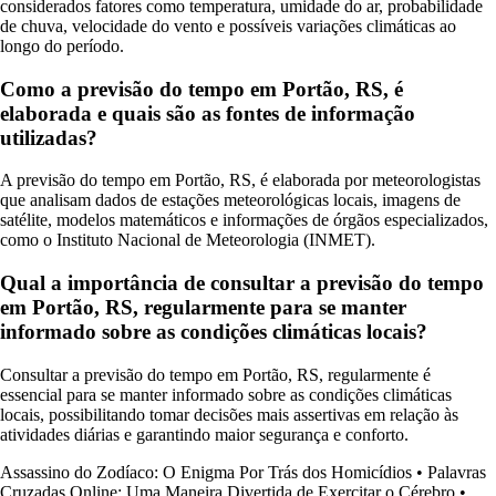
considerados fatores como temperatura, umidade do ar, probabilidade
de chuva, velocidade do vento e possíveis variações climáticas ao
longo do período.
Como a previsão do tempo em Portão, RS, é
elaborada e quais são as fontes de informação
utilizadas?
A previsão do tempo em Portão, RS, é elaborada por meteorologistas
que analisam dados de estações meteorológicas locais, imagens de
satélite, modelos matemáticos e informações de órgãos especializados,
como o Instituto Nacional de Meteorologia (INMET).
Qual a importância de consultar a previsão do tempo
em Portão, RS, regularmente para se manter
informado sobre as condições climáticas locais?
Consultar a previsão do tempo em Portão, RS, regularmente é
essencial para se manter informado sobre as condições climáticas
locais, possibilitando tomar decisões mais assertivas em relação às
atividades diárias e garantindo maior segurança e conforto.
Assassino do Zodíaco: O Enigma Por Trás dos Homicídios
•
Palavras
Cruzadas Online: Uma Maneira Divertida de Exercitar o Cérebro
•