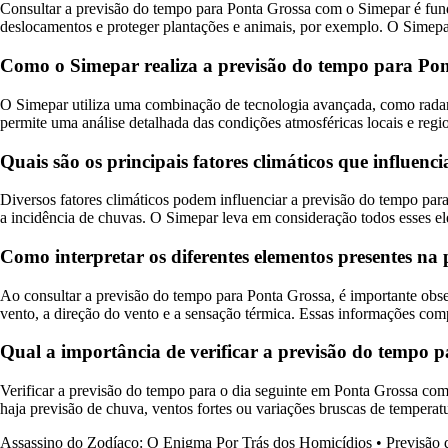
Consultar a previsão do tempo para Ponta Grossa com o Simepar é fundam
deslocamentos e proteger plantações e animais, por exemplo. O Simepar 
Como o Simepar realiza a previsão do tempo para Po
O Simepar utiliza uma combinação de tecnologia avançada, como radare
permite uma análise detalhada das condições atmosféricas locais e regio
Quais são os principais fatores climáticos que influe
Diversos fatores climáticos podem influenciar a previsão do tempo para
a incidência de chuvas. O Simepar leva em consideração todos esses el
Como interpretar os diferentes elementos presentes n
Ao consultar a previsão do tempo para Ponta Grossa, é importante obs
vento, a direção do vento e a sensação térmica. Essas informações com
Qual a importância de verificar a previsão do tempo 
Verificar a previsão do tempo para o dia seguinte em Ponta Grossa com
haja previsão de chuva, ventos fortes ou variações bruscas de temperat
Assassino do Zodíaco: O Enigma Por Trás dos Homicídios
•
Previsão 