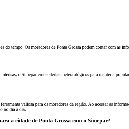
sões do tempo. Os moradores de Ponta Grossa podem contar com as info
intensas, o Simepar emite alertas meteorológicos para manter a popula
rramenta valiosa para os moradores da região. Ao acessar as informaç
o no dia a dia.
 para a cidade de Ponta Grossa com o Simepar?