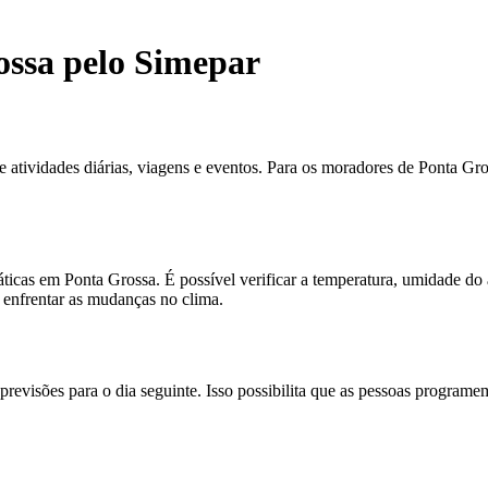
ossa pelo Simepar
 atividades diárias, viagens e eventos. Para os moradores de Ponta Gro
icas em Ponta Grossa. É possível verificar a temperatura, umidade do a
 enfrentar as mudanças no clima.
revisões para o dia seguinte. Isso possibilita que as pessoas programem