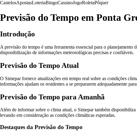
Castelos
Apostas
Loteria
Bingo
Cassino
Jogo
Roleta
Pôquer
Previsão do Tempo em Ponta Gr
Introdução
A previsão do tempo é uma ferramenta essencial para o planejamento de
disponibilização de informações meteorológicas precisas e confiáveis.
Previsão do Tempo Atual
O Simepar fornece atualizações em tempo real sobre as condições climát
informações ajudam os residentes a se prepararem adequadamente para
Previsão do Tempo para Amanhã
Além de informar sobre o clima atual, o Simepar também disponibiliza p
levando em consideração as condições climáticas esperadas.
Destaques da Previsão do Tempo