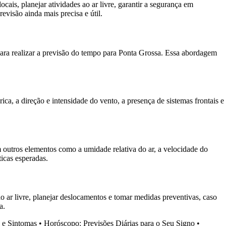
is, planejar atividades ao ar livre, garantir a segurança em
visão ainda mais precisa e útil.
para realizar a previsão do tempo para Ponta Grossa. Essa abordagem
ca, a direção e intensidade do vento, a presença de sistemas frontais e
 outros elementos como a umidade relativa do ar, a velocidade do
icas esperadas.
o ar livre, planejar deslocamentos e tomar medidas preventivas, caso
a.
s e Sintomas
•
Horóscopo: Previsões Diárias para o Seu Signo
•