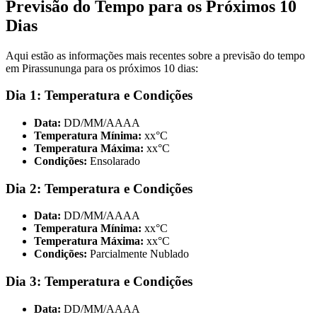
Previsão do Tempo para os Próximos 10
Dias
Aqui estão as informações mais recentes sobre a previsão do tempo
em Pirassununga para os próximos 10 dias:
Dia 1: Temperatura e Condições
Data:
DD/MM/AAAA
Temperatura Mínima:
xx°C
Temperatura Máxima:
xx°C
Condições:
Ensolarado
Dia 2: Temperatura e Condições
Data:
DD/MM/AAAA
Temperatura Mínima:
xx°C
Temperatura Máxima:
xx°C
Condições:
Parcialmente Nublado
Dia 3: Temperatura e Condições
Data:
DD/MM/AAAA