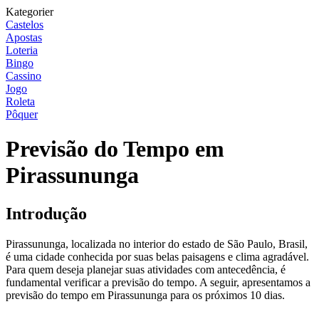
Kategorier
Castelos
Apostas
Loteria
Bingo
Cassino
Jogo
Roleta
Pôquer
Previsão do Tempo em
Pirassununga
Introdução
Pirassununga, localizada no interior do estado de São Paulo, Brasil,
é uma cidade conhecida por suas belas paisagens e clima agradável.
Para quem deseja planejar suas atividades com antecedência, é
fundamental verificar a previsão do tempo. A seguir, apresentamos a
previsão do tempo em Pirassununga para os próximos 10 dias.