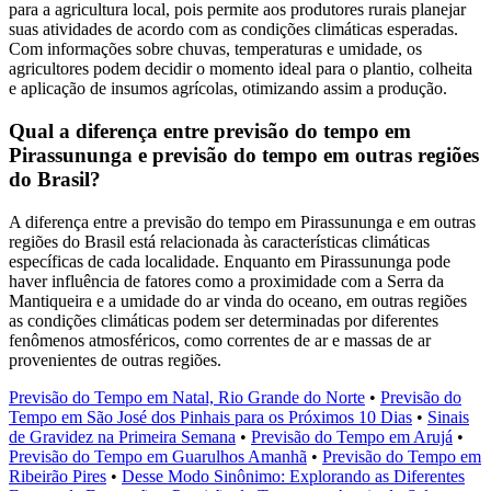
para a agricultura local, pois permite aos produtores rurais planejar
suas atividades de acordo com as condições climáticas esperadas.
Com informações sobre chuvas, temperaturas e umidade, os
agricultores podem decidir o momento ideal para o plantio, colheita
e aplicação de insumos agrícolas, otimizando assim a produção.
Qual a diferença entre previsão do tempo em
Pirassununga e previsão do tempo em outras regiões
do Brasil?
A diferença entre a previsão do tempo em Pirassununga e em outras
regiões do Brasil está relacionada às características climáticas
específicas de cada localidade. Enquanto em Pirassununga pode
haver influência de fatores como a proximidade com a Serra da
Mantiqueira e a umidade do ar vinda do oceano, em outras regiões
as condições climáticas podem ser determinadas por diferentes
fenômenos atmosféricos, como correntes de ar e massas de ar
provenientes de outras regiões.
Previsão do Tempo em Natal, Rio Grande do Norte
•
Previsão do
Tempo em São José dos Pinhais para os Próximos 10 Dias
•
Sinais
de Gravidez na Primeira Semana
•
Previsão do Tempo em Arujá
•
Previsão do Tempo em Guarulhos Amanhã
•
Previsão do Tempo em
Ribeirão Pires
•
Desse Modo Sinônimo: Explorando as Diferentes