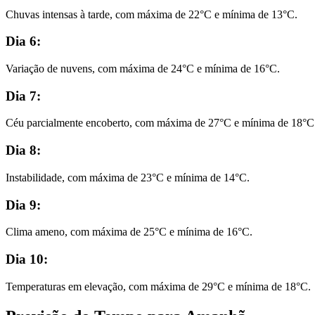
Chuvas intensas à tarde, com máxima de 22°C e mínima de 13°C.
Dia 6:
Variação de nuvens, com máxima de 24°C e mínima de 16°C.
Dia 7:
Céu parcialmente encoberto, com máxima de 27°C e mínima de 18°C
Dia 8:
Instabilidade, com máxima de 23°C e mínima de 14°C.
Dia 9:
Clima ameno, com máxima de 25°C e mínima de 16°C.
Dia 10:
Temperaturas em elevação, com máxima de 29°C e mínima de 18°C.