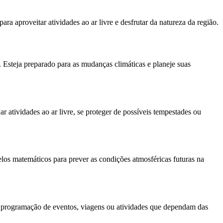
a aproveitar atividades ao ar livre e desfrutar da natureza da região.
 Esteja preparado para as mudanças climáticas e planeje suas
ar atividades ao ar livre, se proteger de possíveis tempestades ou
elos matemáticos para prever as condições atmosféricas futuras na
na programação de eventos, viagens ou atividades que dependam das