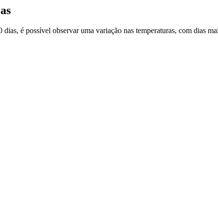
as
0 dias, é possível observar uma variação nas temperaturas, com dias m