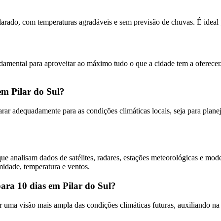
ado, com temperaturas agradáveis e sem previsão de chuvas. É ideal par
amental para aproveitar ao máximo tudo o que a cidade tem a oferecer.
em Pilar do Sul?
arar adequadamente para as condições climáticas locais, seja para planej
ue analisam dados de satélites, radares, estações meteorológicas e mod
midade, temperatura e ventos.
ara 10 dias em Pilar do Sul?
er uma visão mais ampla das condições climáticas futuras, auxiliando 