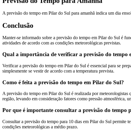
Previsão do Tempo para Amanhã
A previsão do tempo em Pilar do Sul para amanhã indica um dia ensolar
Conclusão
Manter-se informado sobre a previsão do tempo em Pilar do Sul é fund
atividades de acordo com as condições meteorológicas previstas.
Qual a importância de verificar a previsão do tempo 
Verificar a previsão do tempo em Pilar do Sul é essencial para se prep
simplesmente se vestir de acordo com a temperatura prevista.
Como é feita a previsão do tempo em Pilar do Sul?
A previsão do tempo em Pilar do Sul é realizada por meteorologistas q
região, levando em consideração fatores como pressão atmosférica, u
Por que é importante consultar a previsão do tempo p
Consultar a previsão do tempo para 10 dias em Pilar do Sul permite t
condições meteorológicas a médio prazo.