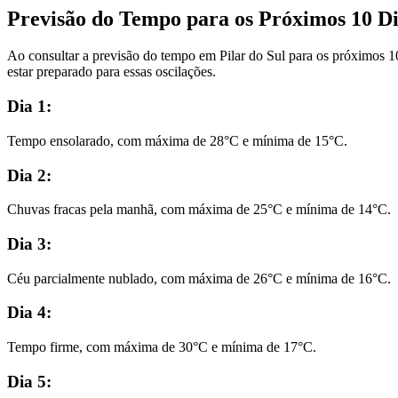
Previsão do Tempo para os Próximos 10 Di
Ao consultar a previsão do tempo em Pilar do Sul para os próximos 1
estar preparado para essas oscilações.
Dia 1:
Tempo ensolarado, com máxima de 28°C e mínima de 15°C.
Dia 2:
Chuvas fracas pela manhã, com máxima de 25°C e mínima de 14°C.
Dia 3:
Céu parcialmente nublado, com máxima de 26°C e mínima de 16°C.
Dia 4:
Tempo firme, com máxima de 30°C e mínima de 17°C.
Dia 5: