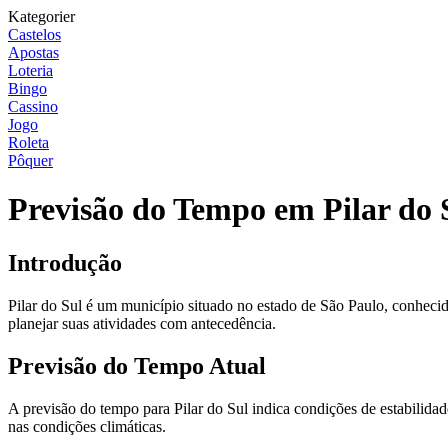
Kategorier
Castelos
Apostas
Loteria
Bingo
Cassino
Jogo
Roleta
Pôquer
Previsão do Tempo em Pilar do 
Introdução
Pilar do Sul é um município situado no estado de São Paulo, conhecido
planejar suas atividades com antecedência.
Previsão do Tempo Atual
A previsão do tempo para Pilar do Sul indica condições de estabilidad
nas condições climáticas.