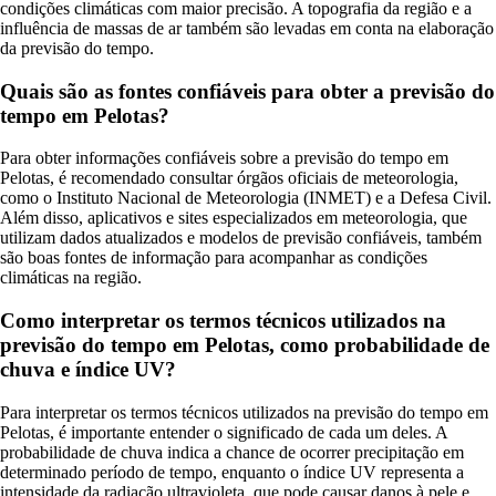
condições climáticas com maior precisão. A topografia da região e a
influência de massas de ar também são levadas em conta na elaboração
da previsão do tempo.
Quais são as fontes confiáveis para obter a previsão do
tempo em Pelotas?
Para obter informações confiáveis sobre a previsão do tempo em
Pelotas, é recomendado consultar órgãos oficiais de meteorologia,
como o Instituto Nacional de Meteorologia (INMET) e a Defesa Civil.
Além disso, aplicativos e sites especializados em meteorologia, que
utilizam dados atualizados e modelos de previsão confiáveis, também
são boas fontes de informação para acompanhar as condições
climáticas na região.
Como interpretar os termos técnicos utilizados na
previsão do tempo em Pelotas, como probabilidade de
chuva e índice UV?
Para interpretar os termos técnicos utilizados na previsão do tempo em
Pelotas, é importante entender o significado de cada um deles. A
probabilidade de chuva indica a chance de ocorrer precipitação em
determinado período de tempo, enquanto o índice UV representa a
intensidade da radiação ultravioleta, que pode causar danos à pele e