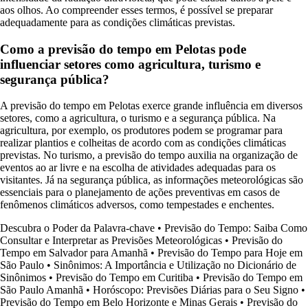
aos olhos. Ao compreender esses termos, é possível se preparar
adequadamente para as condições climáticas previstas.
Como a previsão do tempo em Pelotas pode
influenciar setores como agricultura, turismo e
segurança pública?
A previsão do tempo em Pelotas exerce grande influência em diversos
setores, como a agricultura, o turismo e a segurança pública. Na
agricultura, por exemplo, os produtores podem se programar para
realizar plantios e colheitas de acordo com as condições climáticas
previstas. No turismo, a previsão do tempo auxilia na organização de
eventos ao ar livre e na escolha de atividades adequadas para os
visitantes. Já na segurança pública, as informações meteorológicas são
essenciais para o planejamento de ações preventivas em casos de
fenômenos climáticos adversos, como tempestades e enchentes.
Descubra o Poder da Palavra-chave
•
Previsão do Tempo: Saiba Como
Consultar e Interpretar as Previsões Meteorológicas
•
Previsão do
Tempo em Salvador para Amanhã
•
Previsão do Tempo para Hoje em
São Paulo
•
Sinônimos: A Importância e Utilização no Dicionário de
Sinônimos
•
Previsão do Tempo em Curitiba
•
Previsão do Tempo em
São Paulo Amanhã
•
Horóscopo: Previsões Diárias para o Seu Signo
•
Previsão do Tempo em Belo Horizonte e Minas Gerais
•
Previsão do