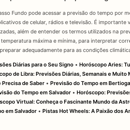
asso Fundo pode acessar a previsão do tempo por me
licativos de celular, rádios e televisão. É importante v
lizadas, além de entender os termos utilizados na pr
 temperatura máxima e mínima, para interpretar cor
preparar adequadamente para as condições climática
sões Diárias para o Seu Signo
•
Horóscopo Aries: Tu
opo de Libra: Previsões Diárias, Semanais e Muito 
e Precisa de Saber
•
Previsão do Tempo em Bertioga
visão do Tempo em Salvador
•
Horóscopo: Previsões
scopo Virtual: Conheça o Fascinante Mundo da Astr
po em Salvador
•
Pistas Hot Wheels: A Paixão dos 