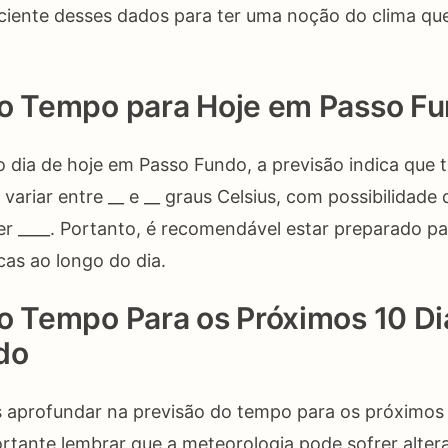
ciente desses dados para ter uma noção do clima qu
do Tempo para Hoje em Passo F
o dia de hoje em Passo Fundo, a previsão indica que 
variar entre __ e __ graus Celsius, com possibilidade 
 ____. Portanto, é recomendável estar preparado pa
cas ao longo do dia.
o Tempo Para os Próximos 10 D
do
 aprofundar na previsão do tempo para os próximos 
rtante lembrar que a meteorologia pode sofrer altera