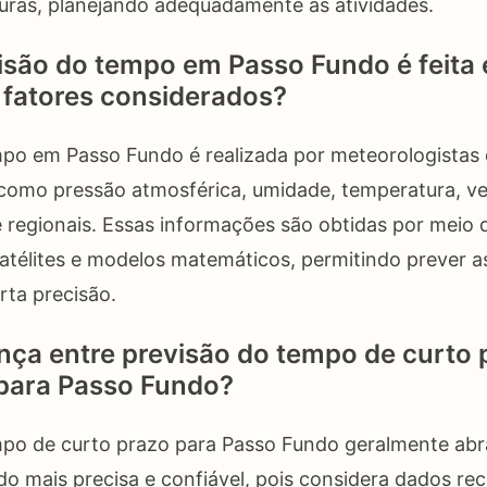
uras, planejando adequadamente as atividades.
são do tempo em Passo Fundo é feita 
s fatores considerados?
mpo em Passo Fundo é realizada por meteorologistas
 como pressão atmosférica, umidade, temperatura, v
 e regionais. Essas informações são obtidas por meio
atélites e modelos matemáticos, permitindo prever 
rta precisão.
ença entre previsão do tempo de curto 
 para Passo Fundo?
mpo de curto prazo para Passo Fundo geralmente ab
ndo mais precisa e confiável, pois considera dados re