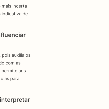
é mais incerta
 indicativa de
fluenciar
pois auxilia os
rdo com as
o permite aos
 dias para
nterpretar