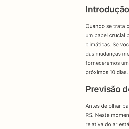
Introduçã
Quando se trata d
um papel crucial 
climáticas. Se vo
das mudanças met
forneceremos uma
próximos 10 dias
Previsão 
Antes de olhar pa
RS. Neste momento
relativa do ar es