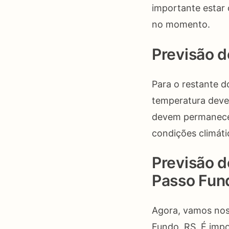
importante estar 
no momento.
Previsão 
Para o restante d
temperatura deve 
devem permanecer
condições climáti
Previsão d
Passo Fun
Agora, vamos nos
Fundo, RS. É impo