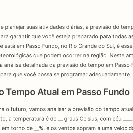
o
e planejar suas atividades diárias, a previsão do t
para garantir que você esteja preparado para todas a
cê está em Passo Fundo, no Rio Grande do Sul, é essen
eorológicas que podem ocorrer na região. Neste art
 análise detalhada da previsão do tempo em Passo 
, para que você possa se programar adequadamente.
do Tempo Atual em Passo Fundo
ra o futuro, vamos analisar a previsão do tempo atu
, a temperatura é de __ graus Celsius, com céu ___
tá em torno de __%, e os ventos sopram a uma velocid