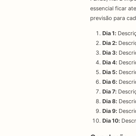
essencial ficar a
previsão para cad
Dia 1:
Descriç
Dia 2:
Descriç
Dia 3:
Descriç
Dia 4:
Descriç
Dia 5:
Descriç
Dia 6:
Descriç
Dia 7:
Descriç
Dia 8:
Descriç
Dia 9:
Descriç
Dia 10:
Descri