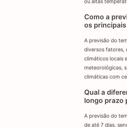
ou altas temperat
Como a previ
os principai
A previsão do te
diversos fatores,
climáticos locais
meteorológicas, s
climáticas com ce
Qual a difer
longo prazo
A previsão do te
de até 7 dias, se