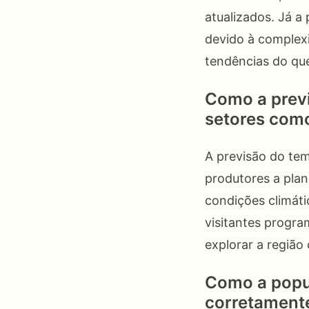
atualizados. Já a 
devido à complexi
tendências do que
Como a prev
setores como
A previsão do tem
produtores a plan
condições climáti
visitantes progra
explorar a região
Como a popul
corretamente