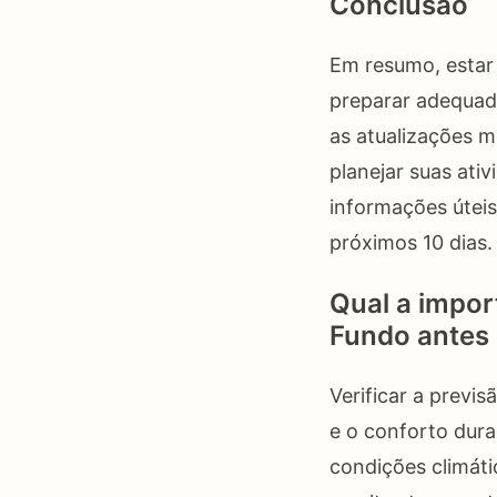
Conclusão
Em resumo, estar
preparar adequad
as atualizações m
planejar suas ati
informações útei
próximos 10 dias.
Qual a impor
Fundo antes d
Verificar a previ
e o conforto dura
condições climáti