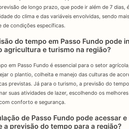
previsão de longo prazo, que pode ir além de 7 dias, 
dade do clima e das variáveis envolvidas, sendo mais
 de condições específicas.
isão do tempo em Passo Fundo pode in
 agricultura e turismo na região?
po em Passo Fundo é essencial para o setor agrícola, 
ejar o plantio, colheita e manejo das culturas de aco
cas previstas. Já para o turismo, a previsão do temp
mar suas atividades de lazer, escolhendo os melhores
 com conforto e segurança.
ação de Passo Fundo pode acessar e i
 a previsão do tempo para a região?