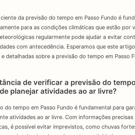
 ciente da previsão do tempo em Passo Fundo é fund
amente para as condições climáticas que estão por 
eteorológicas regularmente pode ajudar a evitar con
vidades com antecedência. Esperamos que este artig
s e detalhadas sobre a previsão do tempo em Passo 
tância de verificar a previsão do tem
e planejar atividades ao ar livre?
são do tempo em Passo Fundo é fundamental para gar
nte atividades ao ar livre. Com informações precisas
cas, é possível evitar imprevistos, como chuvas fort