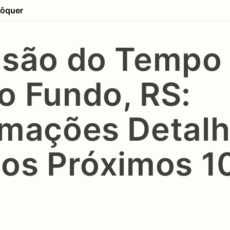
ôquer
isão do Tempo
o Fundo, RS:
rmações Detal
 os Próximos 1