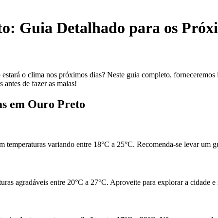
o: Guia Detalhado para os Próx
 estará o clima nos próximos dias? Neste guia completo, forneceremos
s antes de fazer as malas!
as em Ouro Preto
com temperaturas variando entre 18°C a 25°C. Recomenda-se levar um gu
ras agradáveis entre 20°C a 27°C. Aproveite para explorar a cidade e su