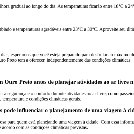
ora gradual ao longo do dia. As temperaturas ficarão entre 18°C a 24°C
nublado e temperaturas agradáveis entre 23°C a 30°C. Aproveite seu úl
ias, esperamos que você esteja preparado para desfrutar ao máximo de 
uro Preto tem a oferecer, independentemente das condições climáticas.
 Ouro Preto antes de planejar atividades ao ar livre n
 a segurança e o conforto durante atividades ao ar livre, como passeios
temperatura e condições climáticas gerais.
 pode influenciar o planejamento de uma viagem à ci
osa para quem está planejando uma viagem à cidade. Com essa informaçã
de acordo com as condições climáticas previstas.