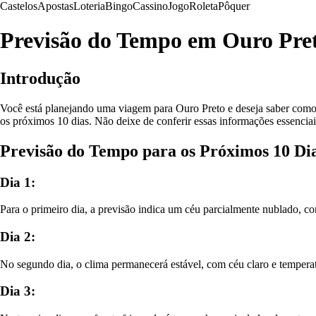
Castelos
Apostas
Loteria
Bingo
Cassino
Jogo
Roleta
Pôquer
Previsão do Tempo em Ouro Pret
Introdução
Você está planejando uma viagem para Ouro Preto e deseja saber como
os próximos 10 dias. Não deixe de conferir essas informações essenciai
Previsão do Tempo para os Próximos 10 Di
Dia 1:
Para o primeiro dia, a previsão indica um céu parcialmente nublado, 
Dia 2:
No segundo dia, o clima permanecerá estável, com céu claro e temperatu
Dia 3: