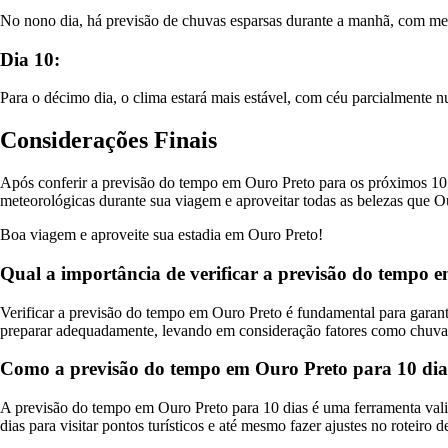
No nono dia, há previsão de chuvas esparsas durante a manhã, com melh
Dia 10:
Para o décimo dia, o clima estará mais estável, com céu parcialmente 
Considerações Finais
Após conferir a previsão do tempo em Ouro Preto para os próximos 10 d
meteorológicas durante sua viagem e aproveitar todas as belezas que O
Boa viagem e aproveite sua estadia em Ouro Preto!
Qual a importância de verificar a previsão do tempo em
Verificar a previsão do tempo em Ouro Preto é fundamental para garantir
preparar adequadamente, levando em consideração fatores como chuva, 
Como a previsão do tempo em Ouro Preto para 10 dias
A previsão do tempo em Ouro Preto para 10 dias é uma ferramenta vali
dias para visitar pontos turísticos e até mesmo fazer ajustes no roteiro 