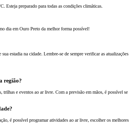
. Esteja preparado para todas as condições climáticas.
timo dia em Ouro Preto da melhor forma possível!
sua estadia na cidade. Lembre-se de sempre verificar as atualizações
a região?
, trilhas e eventos ao ar livre. Com a previsão em mãos, é possível se
dade?
o, é possível programar atividades ao ar livre, escolher os melhores