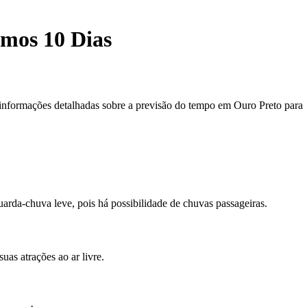
imos 10 Dias
 informações detalhadas sobre a previsão do tempo em Ouro Preto para
arda-chuva leve, pois há possibilidade de chuvas passageiras.
as atrações ao ar livre.