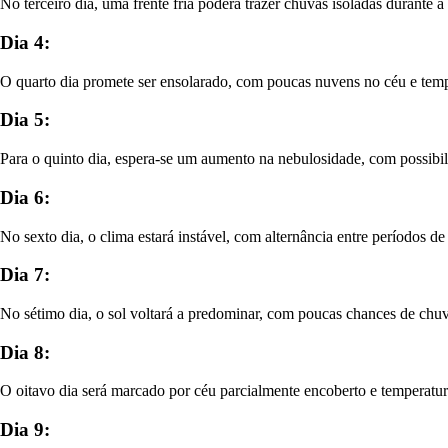
No terceiro dia, uma frente fria poderá trazer chuvas isoladas durante 
Dia 4:
O quarto dia promete ser ensolarado, com poucas nuvens no céu e tempe
Dia 5:
Para o quinto dia, espera-se um aumento na nebulosidade, com possibil
Dia 6:
No sexto dia, o clima estará instável, com alternância entre períodos d
Dia 7:
No sétimo dia, o sol voltará a predominar, com poucas chances de chuva
Dia 8:
O oitavo dia será marcado por céu parcialmente encoberto e temperatura
Dia 9: