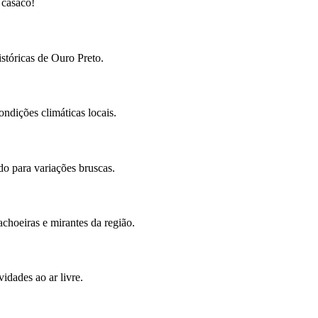
 casaco!
stóricas de Ouro Preto.
ndições climáticas locais.
do para variações bruscas.
choeiras e mirantes da região.
idades ao ar livre.