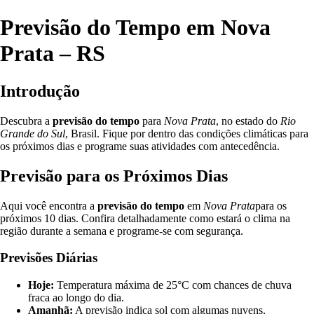
Previsão do Tempo em Nova
Prata – RS
Introdução
Descubra a
previsão do tempo
para
Nova Prata
, no estado do
Rio
Grande do Sul
, Brasil. Fique por dentro das condições climáticas para
os próximos dias e programe suas atividades com antecedência.
Previsão para os Próximos Dias
Aqui você encontra a
previsão do tempo
em
Nova Prata
para os
próximos 10 dias. Confira detalhadamente como estará o clima na
região durante a semana e programe-se com segurança.
Previsões Diárias
Hoje:
Temperatura máxima de 25°C com chances de chuva
fraca ao longo do dia.
Amanhã:
A previsão indica sol com algumas nuvens,