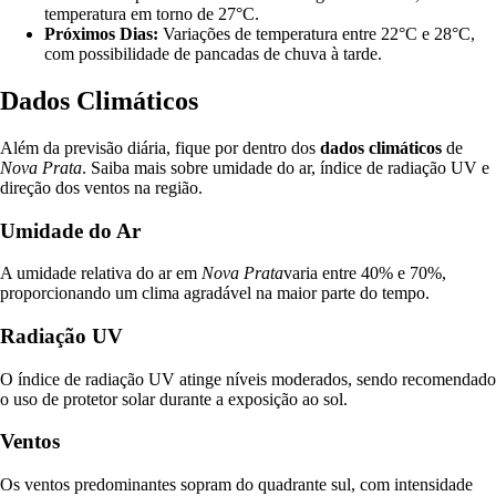
temperatura em torno de 27°C.
Próximos Dias:
Variações de temperatura entre 22°C e 28°C,
com possibilidade de pancadas de chuva à tarde.
Dados Climáticos
Além da previsão diária, fique por dentro dos
dados climáticos
de
Nova Prata
. Saiba mais sobre umidade do ar, índice de radiação UV e
direção dos ventos na região.
Umidade do Ar
A umidade relativa do ar em
Nova Prata
varia entre 40% e 70%,
proporcionando um clima agradável na maior parte do tempo.
Radiação UV
O índice de radiação UV atinge níveis moderados, sendo recomendado
o uso de protetor solar durante a exposição ao sol.
Ventos
Os ventos predominantes sopram do quadrante sul, com intensidade