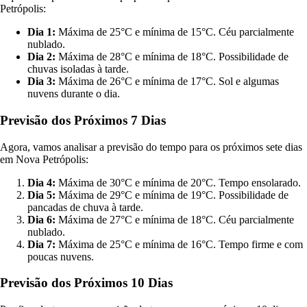
Petrópolis:
Dia 1:
Máxima de 25°C e mínima de 15°C. Céu parcialmente
nublado.
Dia 2:
Máxima de 28°C e mínima de 18°C. Possibilidade de
chuvas isoladas à tarde.
Dia 3:
Máxima de 26°C e mínima de 17°C. Sol e algumas
nuvens durante o dia.
Previsão dos Próximos 7 Dias
Agora, vamos analisar a previsão do tempo para os próximos sete dias
em Nova Petrópolis:
Dia 4:
Máxima de 30°C e mínima de 20°C. Tempo ensolarado.
Dia 5:
Máxima de 29°C e mínima de 19°C. Possibilidade de
pancadas de chuva à tarde.
Dia 6:
Máxima de 27°C e mínima de 18°C. Céu parcialmente
nublado.
Dia 7:
Máxima de 25°C e mínima de 16°C. Tempo firme e com
poucas nuvens.
Previsão dos Próximos 10 Dias