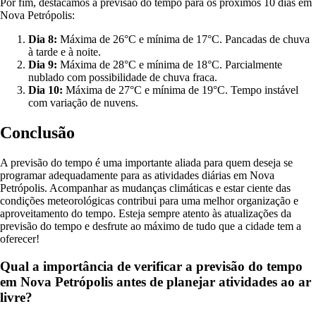
Por fim, destacamos a previsão do tempo para os próximos 10 dias em
Nova Petrópolis:
Dia 8:
Máxima de 26°C e mínima de 17°C. Pancadas de chuva
à tarde e à noite.
Dia 9:
Máxima de 28°C e mínima de 18°C. Parcialmente
nublado com possibilidade de chuva fraca.
Dia 10:
Máxima de 27°C e mínima de 19°C. Tempo instável
com variação de nuvens.
Conclusão
A previsão do tempo é uma importante aliada para quem deseja se
programar adequadamente para as atividades diárias em Nova
Petrópolis. Acompanhar as mudanças climáticas e estar ciente das
condições meteorológicas contribui para uma melhor organização e
aproveitamento do tempo. Esteja sempre atento às atualizações da
previsão do tempo e desfrute ao máximo de tudo que a cidade tem a
oferecer!
Qual a importância de verificar a previsão do tempo
em Nova Petrópolis antes de planejar atividades ao ar
livre?