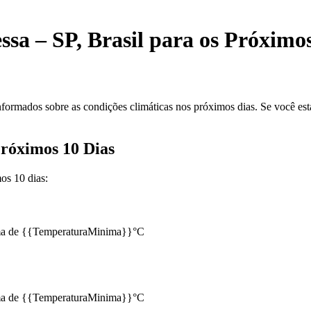
a – SP, Brasil para os Próximos
formados sobre as condições climáticas nos próximos dias. Se você es
róximos 10 Dias
os 10 dias:
a de {{TemperaturaMinima}}°C
a de {{TemperaturaMinima}}°C