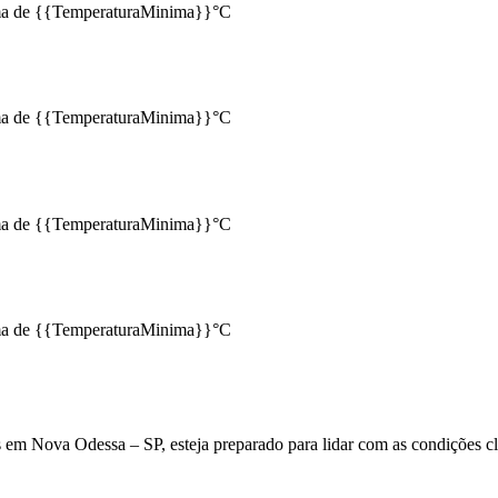
a de {{TemperaturaMinima}}°C
a de {{TemperaturaMinima}}°C
a de {{TemperaturaMinima}}°C
a de {{TemperaturaMinima}}°C
em Nova Odessa – SP, esteja preparado para lidar com as condições clim