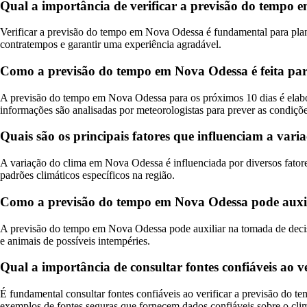
Qual a importância de verificar a previsão do tempo e
Verificar a previsão do tempo em Nova Odessa é fundamental para planej
contratempos e garantir uma experiência agradável.
Como a previsão do tempo em Nova Odessa é feita par
A previsão do tempo em Nova Odessa para os próximos 10 dias é elabo
informações são analisadas por meteorologistas para prever as condiçõ
Quais são os principais fatores que influenciam a var
A variação do clima em Nova Odessa é influenciada por diversos fatore
padrões climáticos específicos na região.
Como a previsão do tempo em Nova Odessa pode auxili
A previsão do tempo em Nova Odessa pode auxiliar na tomada de decisõ
e animais de possíveis intempéries.
Qual a importância de consultar fontes confiáveis ao 
É fundamental consultar fontes confiáveis ao verificar a previsão do te
exemplos de fontes seguras que fornecem dados confiáveis sobre o clim