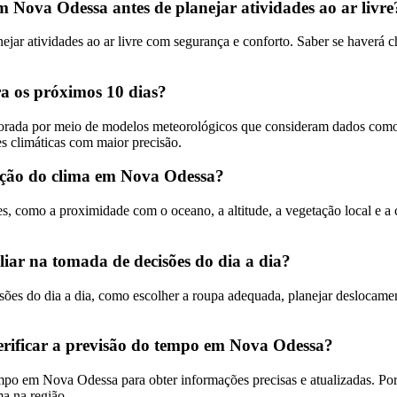
m Nova Odessa antes de planejar atividades ao ar livre
ar atividades ao ar livre com segurança e conforto. Saber se haverá ch
a os próximos 10 dias?
rada por meio de modelos meteorológicos que consideram dados como p
es climáticas com maior precisão.
iação do clima em Nova Odessa?
s, como a proximidade com o oceano, a altitude, a vegetação local e a
ar na tomada de decisões do dia a dia?
es do dia a dia, como escolher a roupa adequada, planejar deslocament
verificar a previsão do tempo em Nova Odessa?
mpo em Nova Odessa para obter informações precisas e atualizadas. Porta
a na região.