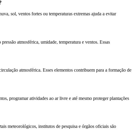
?
uva, sol, ventos fortes ou temperaturas extremas ajuda a evitar
ressão atmosférica, umidade, temperatura e ventos. Essas
 circulação atmosférica. Esses elementos contribuem para a formação de
os, programar atividades ao ar livre e até mesmo proteger plantações
is meteorológicos, institutos de pesquisa e órgãos oficiais são