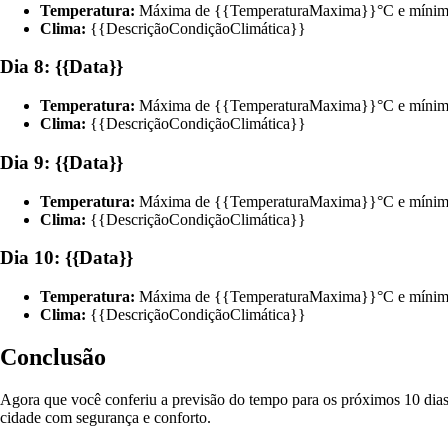
Temperatura:
Máxima de {{TemperaturaMaxima}}°C e mínim
Clima:
{{DescriçãoCondiçãoClimática}}
Dia 8: {{Data}}
Temperatura:
Máxima de {{TemperaturaMaxima}}°C e mínim
Clima:
{{DescriçãoCondiçãoClimática}}
Dia 9: {{Data}}
Temperatura:
Máxima de {{TemperaturaMaxima}}°C e mínim
Clima:
{{DescriçãoCondiçãoClimática}}
Dia 10: {{Data}}
Temperatura:
Máxima de {{TemperaturaMaxima}}°C e mínim
Clima:
{{DescriçãoCondiçãoClimática}}
Conclusão
Agora que você conferiu a previsão do tempo para os próximos 10 dias 
cidade com segurança e conforto.