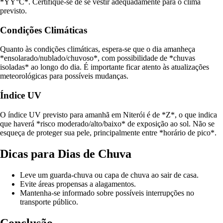
*YY°C*. Certifique-se de se vestir adequadamente para o clima
previsto.
Condições Climáticas
Quanto às condições climáticas, espera-se que o dia amanheça
*ensolarado/nublado/chuvoso*, com possibilidade de *chuvas
isoladas* ao longo do dia. É importante ficar atento às atualizações
meteorológicas para possíveis mudanças.
Índice UV
O índice UV previsto para amanhã em Niterói é de *Z*, o que indica
que haverá *risco moderado/alto/baixo* de exposição ao sol. Não se
esqueça de proteger sua pele, principalmente entre *horário de pico*.
Dicas para Dias de Chuva
Leve um guarda-chuva ou capa de chuva ao sair de casa.
Evite áreas propensas a alagamentos.
Mantenha-se informado sobre possíveis interrupções no
transporte público.
Conclusão