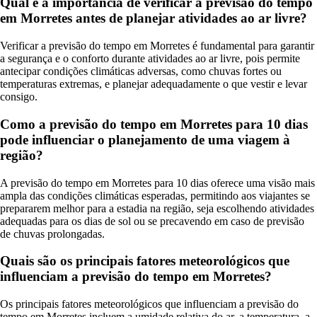
Qual é a importância de verificar a previsão do tempo
em Morretes antes de planejar atividades ao ar livre?
Verificar a previsão do tempo em Morretes é fundamental para garantir
a segurança e o conforto durante atividades ao ar livre, pois permite
antecipar condições climáticas adversas, como chuvas fortes ou
temperaturas extremas, e planejar adequadamente o que vestir e levar
consigo.
Como a previsão do tempo em Morretes para 10 dias
pode influenciar o planejamento de uma viagem à
região?
A previsão do tempo em Morretes para 10 dias oferece uma visão mais
ampla das condições climáticas esperadas, permitindo aos viajantes se
prepararem melhor para a estadia na região, seja escolhendo atividades
adequadas para os dias de sol ou se precavendo em caso de previsão
de chuvas prolongadas.
Quais são os principais fatores meteorológicos que
influenciam a previsão do tempo em Morretes?
Os principais fatores meteorológicos que influenciam a previsão do
tempo em Morretes incluem a umidade relativa do ar, a temperatura, a