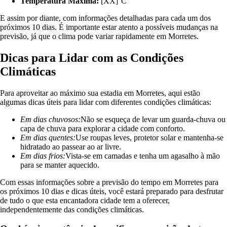
Temperatura Máxima:
[XX]°C
E assim por diante, com informações detalhadas para cada um dos
próximos 10 dias. É importante estar atento a possíveis mudanças na
previsão, já que o clima pode variar rapidamente em Morretes.
Dicas para Lidar com as Condições
Climáticas
Para aproveitar ao máximo sua estadia em Morretes, aqui estão
algumas dicas úteis para lidar com diferentes condições climáticas:
Em dias chuvosos:
Não se esqueça de levar um guarda-chuva ou
capa de chuva para explorar a cidade com conforto.
Em dias quentes:
Use roupas leves, protetor solar e mantenha-se
hidratado ao passear ao ar livre.
Em dias frios:
Vista-se em camadas e tenha um agasalho à mão
para se manter aquecido.
Com essas informações sobre a previsão do tempo em Morretes para
os próximos 10 dias e dicas úteis, você estará preparado para desfrutar
de tudo o que esta encantadora cidade tem a oferecer,
independentemente das condições climáticas.