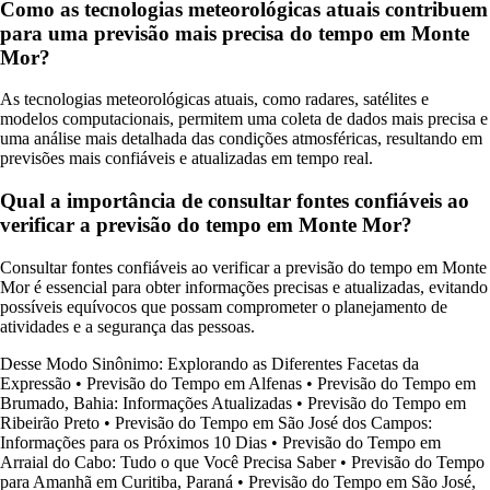
Como as tecnologias meteorológicas atuais contribuem
para uma previsão mais precisa do tempo em Monte
Mor?
As tecnologias meteorológicas atuais, como radares, satélites e
modelos computacionais, permitem uma coleta de dados mais precisa e
uma análise mais detalhada das condições atmosféricas, resultando em
previsões mais confiáveis e atualizadas em tempo real.
Qual a importância de consultar fontes confiáveis ao
verificar a previsão do tempo em Monte Mor?
Consultar fontes confiáveis ao verificar a previsão do tempo em Monte
Mor é essencial para obter informações precisas e atualizadas, evitando
possíveis equívocos que possam comprometer o planejamento de
atividades e a segurança das pessoas.
Desse Modo Sinônimo: Explorando as Diferentes Facetas da
Expressão
•
Previsão do Tempo em Alfenas
•
Previsão do Tempo em
Brumado, Bahia: Informações Atualizadas
•
Previsão do Tempo em
Ribeirão Preto
•
Previsão do Tempo em São José dos Campos:
Informações para os Próximos 10 Dias
•
Previsão do Tempo em
Arraial do Cabo: Tudo o que Você Precisa Saber
•
Previsão do Tempo
para Amanhã em Curitiba, Paraná
•
Previsão do Tempo em São José,